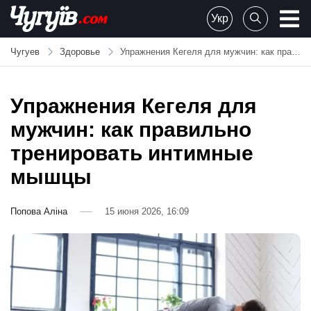
Skip
Укр
to
Chuguiv
content
Чугуев
Здоровье
Упражнения Кегеля для мужчин: как правильно тренировать интимные мышцы
Упражнения Кегеля для
мужчин: как правильно
тренировать интимные
мышцы
Попова Аліна
15 июня 2026, 16:09