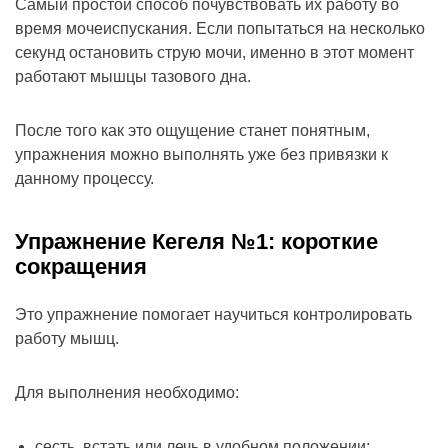
Самый простой способ почувствовать их работу во
время мочеиспускания. Если попытаться на несколько
секунд остановить струю мочи, именно в этот момент
работают мышцы тазового дна.
После того как это ощущение станет понятным,
упражнения можно выполнять уже без привязки к
данному процессу.
Упражнение Кегеля №1: короткие
сокращения
Это упражнение помогает научиться контролировать
работу мышц.
Для выполнения необходимо:
сесть, встать или лечь в удобном положении;