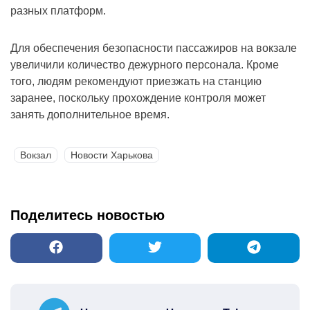
разных платформ.
Для обеспечения безопасности пассажиров на вокзале
увеличили количество дежурного персонала. Кроме
того, людям рекомендуют приезжать на станцию
заранее, поскольку прохождение контроля может
занять дополнительное время.
Вокзал
Новости Харькова
Поделитесь новостью