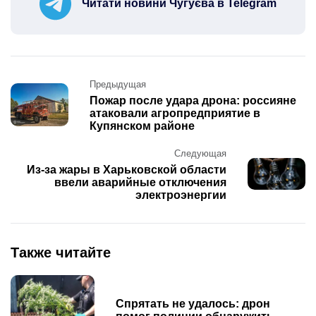
Читати новини Чугуєва в Telegram
Post
Предыдущая
navigation
Пожар после удара дрона: россияне
атаковали агропредприятие в
Купянском районе
Следующая
Из-за жары в Харьковской области
ввели аварийные отключения
электроэнергии
Также читайте
Спрятать не удалось: дрон