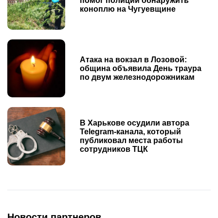
помог полиции обнаружить
коноплю на Чугуевщине
Атака на вокзал в Лозовой:
община объявила День траура
по двум железнодорожникам
В Харькове осудили автора
Telegram-канала, который
публиковал места работы
сотрудников ТЦК
Новости партнеров