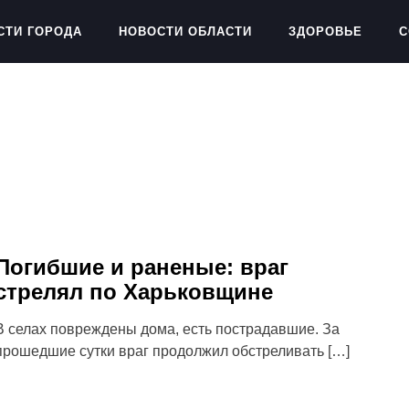
СТИ ГОРОДА
НОВОСТИ ОБЛАСТИ
ЗДОРОВЬЕ
С
Погибшие и раненые: враг
стрелял по Харьковщине
В селах повреждены дома, есть пострадавшие. За
прошедшие сутки враг продолжил обстреливать […]