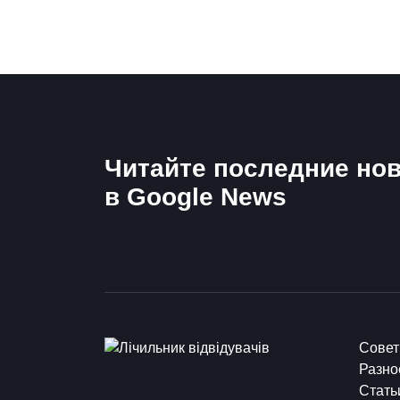
Читайте последние нов
в Google News
Сове
Разно
Стать