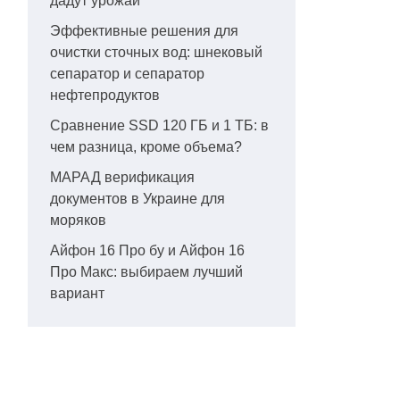
дадут урожай
Эффективные решения для
очистки сточных вод: шнековый
сепаратор и сепаратор
нефтепродуктов
Сравнение SSD 120 ГБ и 1 ТБ: в
чем разница, кроме объема?
МАРАД верификация
документов в Украине для
моряков
Айфон 16 Про бу и Айфон 16
Про Макс: выбираем лучший
вариант