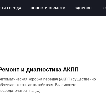
СТИ ГОРОДА
НОВОСТИ ОБЛАСТИ
ЗДОРОВЬЕ
С
Ремонт и диагностика АКПП
Автоматическая коробка передач (АКПП) существенно
облегчает жизнь автолюбителя. Вы сможете
сосредоточиться на […]