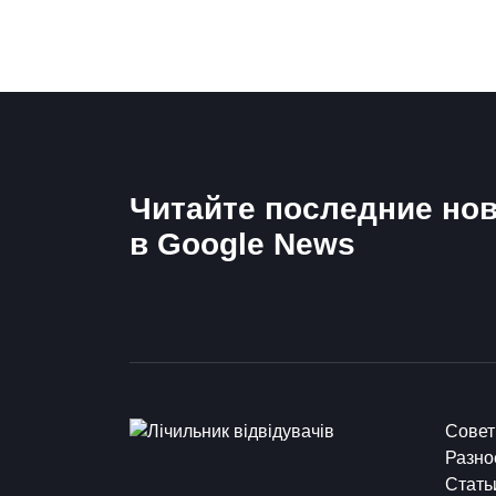
Читайте последние нов
в Google News
Сове
Разно
Стать