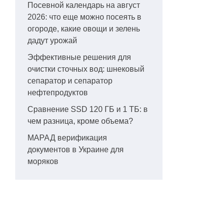
Посевной календарь на август
2026: что еще можно посеять в
огороде, какие овощи и зелень
дадут урожай
Эффективные решения для
очистки сточных вод: шнековый
сепаратор и сепаратор
нефтепродуктов
Сравнение SSD 120 ГБ и 1 ТБ: в
чем разница, кроме объема?
МАРАД верификация
документов в Украине для
моряков