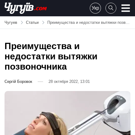
Skip
Укр
to
Chuguiv
content
Чугуев
Статьи
Преимущества и недостатки вытяжки позвоночника
Преимущества и
недостатки вытяжки
позвоночника
Сергій Боровок
28 октября 2022, 13:01