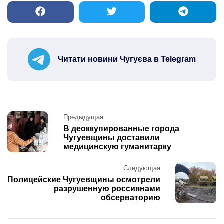
Читати новини Чугуєва в Telegram
Post
Предыдущая
navigation
В деоккупированные города
Чугуевщины доставили
медицинскую гуманитарку
Следующая
Полицейские Чугуевщины осмотрели
разрушенную россиянами
обсерваторию