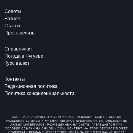
Советы
Разное
Статьи
Пресс-релизы
Справочная
Погода в Чугуеве
Курс валют
Контакты
Редакционная политика
Политика конфиденциальности
ВСЕ ПРАВА ЗАЩИЩЕНЫ © 2026 ЧУГУЕВ. РЕДАКЦИЯ СМИ НЕ ВСЕГДА
РАЗДЕЛЯЕТ ВЗГЛЯДЫ И МНЕНИЯ АВТОРОВ ПУБЛИКАЦИЙ. ИСПОЛЬЗОВАНИЕ
ЛЮБЫХ МАТЕРИАЛОВ, РАЗМЕЩЕННЫХ НА САЙТЕ, РАЗРЕШАЕТСЯ ПРИ
УСЛОВИИ ССЫЛКИ НА CHUGUIV.COM. КОНТЕНТ НА ЭТОМ РЕСУРСЕ МОЖЕТ
СОДЕРЖАТЬ РЕКЛАМУ. ОТВЕТСТВЕННОСТЬ ЗА ЕЕ СОДЕРЖАНИЕ НЕСЕТ