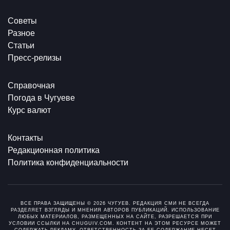
Советы
Разное
Статьи
Пресс-релизы
Справочная
Погода в Чугуеве
Курс валют
Контакты
Редакционная политика
Политика конфиденциальности
ВСЕ ПРАВА ЗАЩИЩЕНЫ © 2026 ЧУГУЕВ. РЕДАКЦИЯ СМИ НЕ ВСЕГДА
РАЗДЕЛЯЕТ ВЗГЛЯДЫ И МНЕНИЯ АВТОРОВ ПУБЛИКАЦИЙ. ИСПОЛЬЗОВАНИЕ
ЛЮБЫХ МАТЕРИАЛОВ, РАЗМЕЩЕННЫХ НА САЙТЕ, РАЗРЕШАЕТСЯ ПРИ
УСЛОВИИ ССЫЛКИ НА CHUGUIV.COM. КОНТЕНТ НА ЭТОМ РЕСУРСЕ МОЖЕТ
СОДЕРЖАТЬ РЕКЛАМУ. ОТВЕТСТВЕННОСТЬ ЗА ЕЕ СОДЕРЖАНИЕ НЕСЕТ