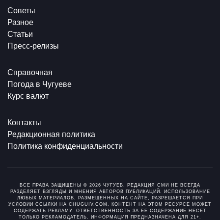
Советы
Разное
Статьи
Пресс-релизы
Справочная
Погода в Чугуеве
Курс валют
Контакты
Редакционная политика
Политика конфиденциальности
ВСЕ ПРАВА ЗАЩИЩЕНЫ © 2026 ЧУГУЕВ. РЕДАКЦИЯ СМИ НЕ ВСЕГДА
РАЗДЕЛЯЕТ ВЗГЛЯДЫ И МНЕНИЯ АВТОРОВ ПУБЛИКАЦИЙ. ИСПОЛЬЗОВАНИЕ
ЛЮБЫХ МАТЕРИАЛОВ, РАЗМЕЩЕННЫХ НА САЙТЕ, РАЗРЕШАЕТСЯ ПРИ
УСЛОВИИ ССЫЛКИ НА CHUGUIV.COM. КОНТЕНТ НА ЭТОМ РЕСУРСЕ МОЖЕТ
СОДЕРЖАТЬ РЕКЛАМУ. ОТВЕТСТВЕННОСТЬ ЗА ЕЕ СОДЕРЖАНИЕ НЕСЕТ
ТОЛЬКО РЕКЛАМОДАТЕЛЬ. ИНФОРМАЦИЯ ПРЕДНАЗНАЧЕНА ДЛЯ 21+.