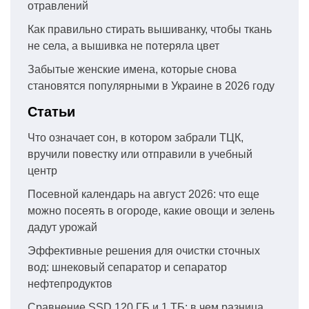
отравлений
Как правильно стирать вышиванку, чтобы ткань
не села, а вышивка не потеряла цвет
Забытые женские имена, которые снова
становятся популярными в Украине в 2026 году
Статьи
Что означает сон, в котором забрали ТЦК,
вручили повестку или отправили в учебный
центр
Посевной календарь на август 2026: что еще
можно посеять в огороде, какие овощи и зелень
дадут урожай
Эффективные решения для очистки сточных
вод: шнековый сепаратор и сепаратор
нефтепродуктов
Сравнение SSD 120 ГБ и 1 ТБ: в чем разница,