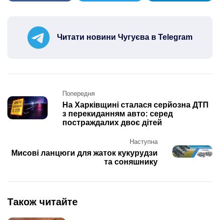
Читати новини Чугуєва в Telegram
Post
Попередня
navigation
На Харківщині сталася серйозна ДТП
з перекиданням авто: серед
постраждалих двоє дітей
Наступна
Мисові ланцюги для жаток кукурудзи
та соняшнику
Також читайте