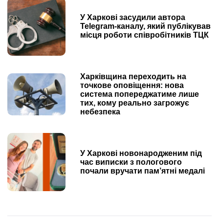
У Харкові засудили автора
Telegram-каналу, який публікував
місця роботи співробітників ТЦК
Харківщина переходить на
точкове оповіщення: нова
система попереджатиме лише
тих, кому реально загрожує
небезпека
У Харкові новонародженим під
час виписки з пологового
почали вручати пам’ятні медалі