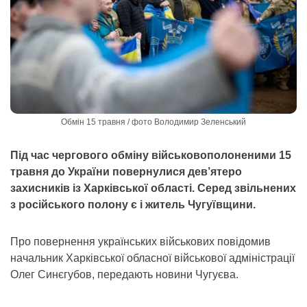
Обмін 15 травня / фото Володимир Зеленський
Під час чергового обміну військовополоненими 15
травня до України повернулися дев’ятеро
захисників із Харківської області. Серед звільнених
з російського полону є і житель Чугуївщини.
Про повернення українських військових повідомив
начальник Харківської обласної військової адміністрації
Олег Синєгубов, передають новини Чугуєва.