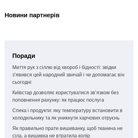
Новини партнерів
Поради
Миття рук з сіллю від хвороб і бідності: звідки
з’явився цей народний звичай і чи допомагає він
сьогодні
Київстар дозволяє користуватися зв’язком без
поповнення рахунку: як працює послуга
Спека і продукти: яку температуру встановити в
холодильнику та як уникнути харчових отруєнь
Як правильно прати вишиванку, щоб тканина не
сіла, а вишивка не втратила колір