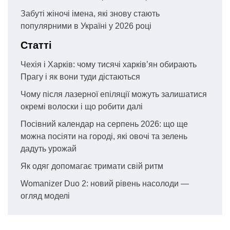
Забуті жіночі імена, які знову стають
популярними в Україні у 2026 році
Статті
Чехія і Харків: чому тисячі харків’ян обирають
Прагу і як вони туди дістаються
Чому після лазерної епіляції можуть залишатися
окремі волоски і що робити далі
Посівний календар на серпень 2026: що ще
можна посіяти на городі, які овочі та зелень
дадуть урожай
Як одяг допомагає тримати свій ритм
Womanizer Duo 2: новий рівень насолоди —
огляд моделі