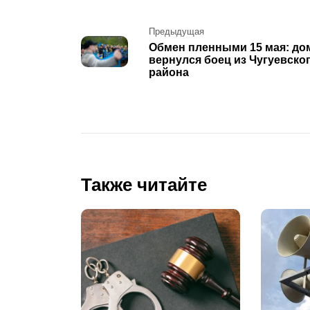
Post
Предыдущая
Обмен пленными 15 мая: до
navigation
вернулся боец из Чугуевско
района
Также читайте