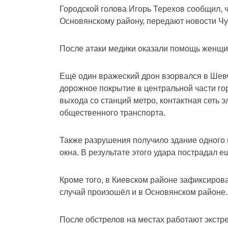
Городской голова Игорь Терехов сообщил, 
Основянскому району, передают новости Чу
После атаки медики оказали помощь женщин
Ещё один вражеский дрон взорвался в Шев
дорожное покрытие в центральной части го
выхода со станций метро, контактная сеть 
общественного транспорта.
Также разрушения получило здание одного
окна. В результате этого удара пострадал е
Кроме того, в Киевском районе зафиксиров
случай произошёл и в Основянском районе.
После обстрелов на местах работают экст