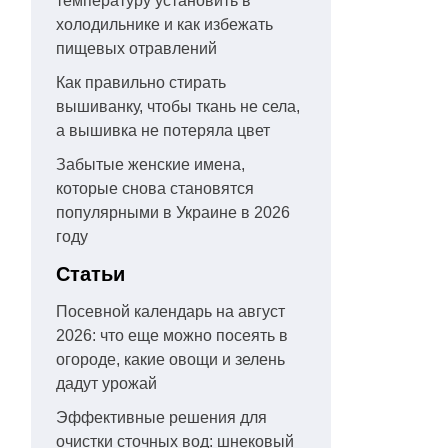
температуру установить в
холодильнике и как избежать
пищевых отравлений
Как правильно стирать
вышиванку, чтобы ткань не села,
а вышивка не потеряла цвет
Забытые женские имена,
которые снова становятся
популярными в Украине в 2026
году
Статьи
Посевной календарь на август
2026: что еще можно посеять в
огороде, какие овощи и зелень
дадут урожай
Эффективные решения для
очистки сточных вод: шнековый