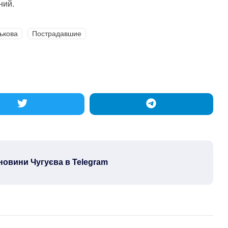
ний.
ькова
Пострадавшие
новини Чугуєва в Telegram