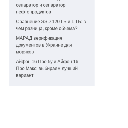
сепаратор и сепаратор
нефтепродуктов
Сравнение SSD 120 ГБ и 1 ТБ: в
чем разница, кроме объема?
МАРАД верификация
документов в Украине для
моряков
Айфон 16 Про бу и Айфон 16
Про Макс: выбираем лучший
вариант