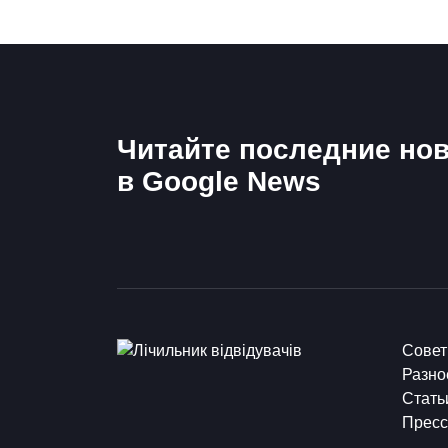
Читайте последние нов
в Google News
Сове
Разно
Стать
Пресс