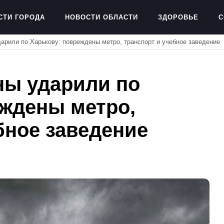
СТИ ГОРОДА
НОВОСТИ ОБЛАСТИ
ЗДОРОВЬЕ
С
арили по Харькову: повреждены метро, транспорт и учебное заведение
ны ударили по
еждены метро,
бное заведение