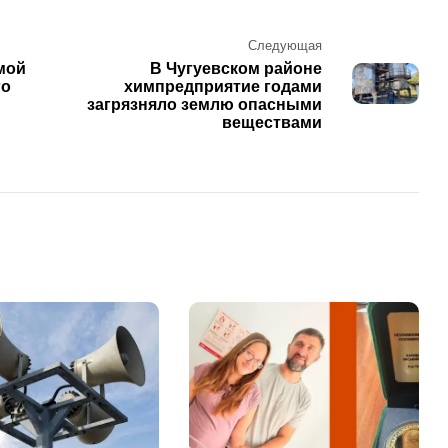
Следующая
мой
В Чугуевском районе
го
химпредприятие годами
загрязняло землю опасными
веществами