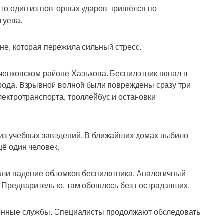
что один из повторных ударов пришёлся по
гуева.
е, которая пережила сильный стресс.
ченковском районе Харькова. Беспилотник попал в
рода. Взрывной волной были повреждены сразу три
электротранспорта, троллейбус и остановки
 из учебных заведений. В ближайших домах выбило
щё один человек.
али падение обломков беспилотника. Аналогичный
 Предварительно, там обошлось без пострадавших.
ренные службы. Специалисты продолжают обследовать