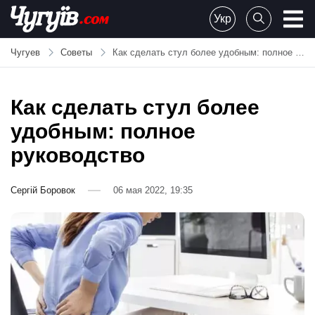
Skip
Укр
to
Chuguiv
content
Чугуев
Советы
Как сделать стул более удобным: полное руководство
Как сделать стул более
удобным: полное
руководство
Сергій Боровок
06 мая 2022, 19:35