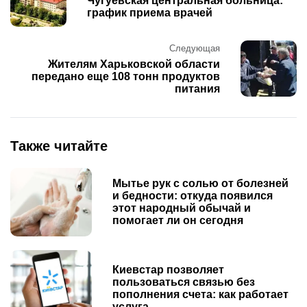
Чугуевская центральная больница:
график приема врачей
Следующая
Жителям Харьковской области
передано еще 108 тонн продуктов
питания
Также читайте
Мытье рук с солью от болезней
и бедности: откуда появился
этот народный обычай и
помогает ли он сегодня
Киевстар позволяет
пользоваться связью без
пополнения счета: как работает
услуга