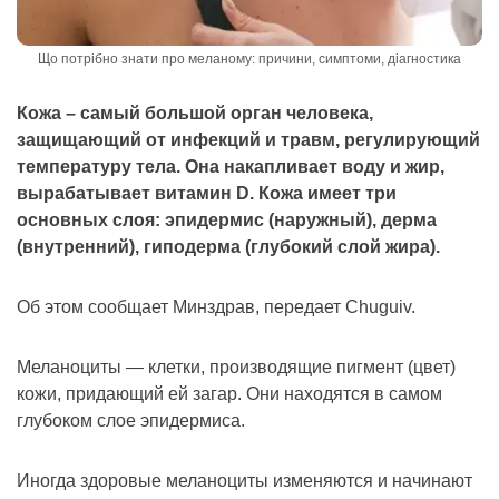
Що потрібно знати про меланому: причини, симптоми, діагностика
Кожа – самый большой орган человека,
защищающий от инфекций и травм, регулирующий
температуру тела. Она накапливает воду и жир,
вырабатывает витамин D. Кожа имеет три
основных слоя: эпидермис (наружный), дерма
(внутренний), гиподерма (глубокий слой жира).
Об этом сообщает Минздрав, передает Chuguiv.
Меланоциты — клетки, производящие пигмент (цвет)
кожи, придающий ей загар. Они находятся в самом
глубоком слое эпидермиса.
Иногда здоровые меланоциты изменяются и начинают