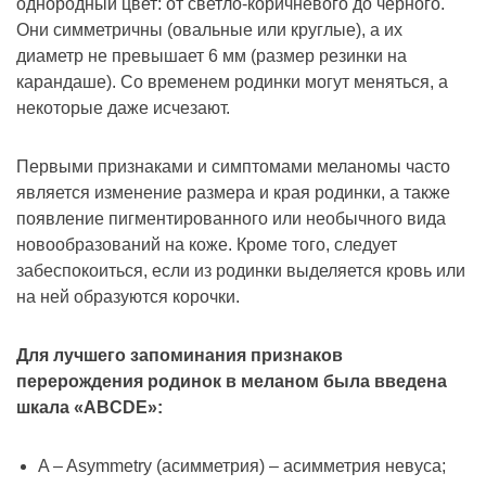
однородный цвет: от светло-коричневого до черного.
Они симметричны (овальные или круглые), а их
диаметр не превышает 6 мм (размер резинки на
карандаше). Со временем родинки могут меняться, а
некоторые даже исчезают.
Первыми признаками и симптомами меланомы часто
является изменение размера и края родинки, а также
появление пигментированного или необычного вида
новообразований на коже. Кроме того, следует
забеспокоиться, если из родинки выделяется кровь или
на ней образуются корочки.
Для лучшего запоминания признаков
перерождения родинок в меланом была введена
шкала «ABCDE»:
A – Asymmetry (асимметрия) – асимметрия невуса;