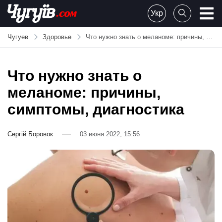
Skip
Укр
to
Chuguiv
content
Чугуев
Здоровье
Что нужно знать о меланоме: причины, симптомы, диагностика
Что нужно знать о
меланоме: причины,
симптомы, диагностика
Сергій Боровок
03 июня 2022, 15:56