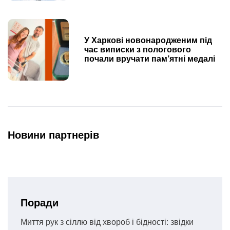
У Харкові новонародженим під
час виписки з пологового
почали вручати пам’ятні медалі
Новини партнерів
Поради
Миття рук з сіллю від хвороб і бідності: звідки