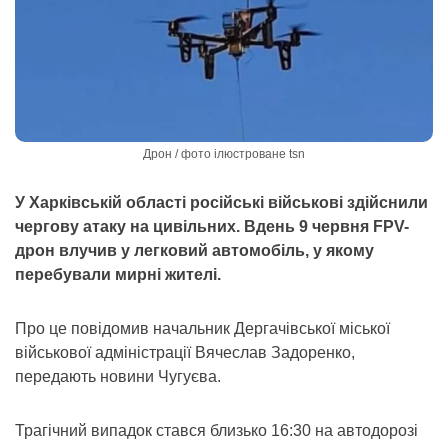
Дрон / фото ілюстроване tsn
У Харківській області російські військові здійснили
чергову атаку на цивільних. Вдень 9 червня FPV-
дрон влучив у легковий автомобіль, у якому
перебували мирні жителі.
Про це повідомив начальник Дергачівської міської
військової адміністрації Вячеслав Задоренко,
передають новини Чугуєва.
Трагічний випадок стався близько 16:30 на автодорозі