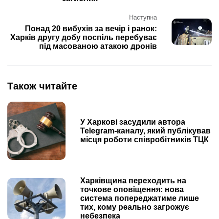
Наступна
Понад 20 вибухів за вечір і ранок:
Харків другу добу поспіль перебуває
під масованою атакою дронів
Також читайте
У Харкові засудили автора
Telegram-каналу, який публікував
місця роботи співробітників ТЦК
Харківщина переходить на
точкове оповіщення: нова
система попереджатиме лише
тих, кому реально загрожує
небезпека