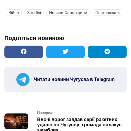
Війна
Загиблі
Новини Харківщини
Постраждалі
Поділіться новиною
Читати новини Чугуєва в Telegram
Post
Попередня
navigation
Вночі ворог завдав серії ракетних
ударів по Чугуєву: громада оплакує
загиблих