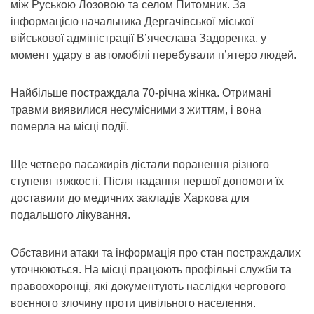
між Руською Лозовою та селом Питомник. За
інформацією начальника Дергачівської міської
військової адміністрації В’ячеслава Задоренка, у
момент удару в автомобілі перебували п’ятеро людей.
Найбільше постраждала 70-річна жінка. Отримані
травми виявилися несумісними з життям, і вона
померла на місці події.
Ще четверо пасажирів дістали поранення різного
ступеня тяжкості. Після надання першої допомоги їх
доставили до медичних закладів Харкова для
подальшого лікування.
Обставини атаки та інформація про стан постраждалих
уточнюються. На місці працюють профільні служби та
правоохоронці, які документують наслідки чергового
воєнного злочину проти цивільного населення.