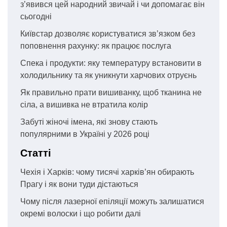
з’явився цей народний звичай і чи допомагає він
сьогодні
Київстар дозволяє користуватися зв’язком без
поповнення рахунку: як працює послуга
Спека і продукти: яку температуру встановити в
холодильнику та як уникнути харчових отруєнь
Як правильно прати вишиванку, щоб тканина не
сіла, а вишивка не втратила колір
Забуті жіночі імена, які знову стають
популярними в Україні у 2026 році
Статті
Чехія і Харків: чому тисячі харків’ян обирають
Прагу і як вони туди дістаються
Чому після лазерної епіляції можуть залишатися
окремі волоски і що робити далі