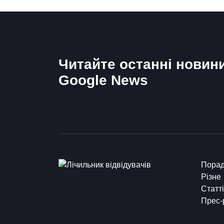
Читайте останні новин
Google News
Пора
Різне
Статті
Прес-