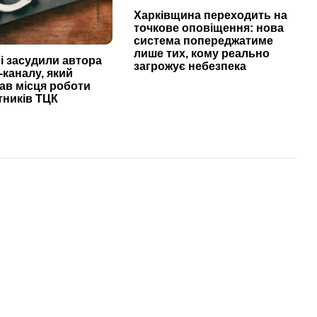
Харківщина переходить на
точкове оповіщення: нова
система попереджатиме
лише тих, кому реально
і засудили автора
загрожує небезпека
-каналу, який
ав місця роботи
тників ТЦК