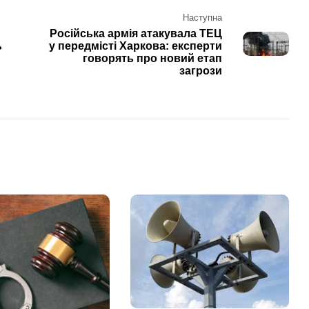
Наступна
Російська армія атакувала ТЕЦ
ь
у передмісті Харкова: експерти
говорять про новий етап
загрози