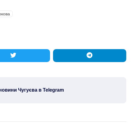
ркова
новини Чугуєва в Telegram