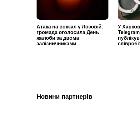
Атака на вокзал у Лозовій:
У Харков
громада оголосила День
Telegram
жалоби за двома
публікув
залізничниками
співробі
Новини партнерів