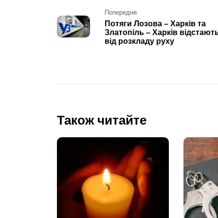
Post
Попередня
Потяги Лозова – Харків та
navigation
Златопіль – Харків відстают
від розкладу руху
Також читайте