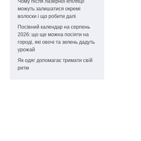
Чому після лазерної епіляції
можуть залишатися окремі
волоски і що робити далі
Посівний календар на серпень
2026: що ще можна посіяти на
городі, які овочі та зелень дадуть
урожай
Як одяг допомагає тримати свій
ритм