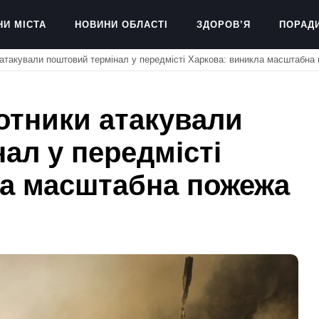
НИ МІСТА
НОВИНИ ОБЛАСТІ
ЗДОРОВ’Я
ПОРАД
и атакували поштовий термінал у передмісті Харкова: виникла масштабна
лотники атакували
ал у передмісті
ла масштабна пожежа