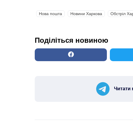
Нова пошта
Новини Харкова
Обстріл Ха
Поділіться новиною
Читати 