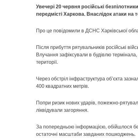
Увечері 20 червня російські безпілотник
передмісті Харкова. Внаслідок атаки на 
Про це повідомили в ДСНС Харківської обла
Після прибуття рятувальників російські вій
Влучання зафіксували в будівлю термінала, 
території.
Через обстріл інфраструктура об’єкта зазн
400 квадратних метрів.
Попри ризик нових ударів, пожежно-рятувал
ліквідували загоряння.
За попередньою інформацією, обійшлося б
остаточні масштаби завданих пошкоджень.