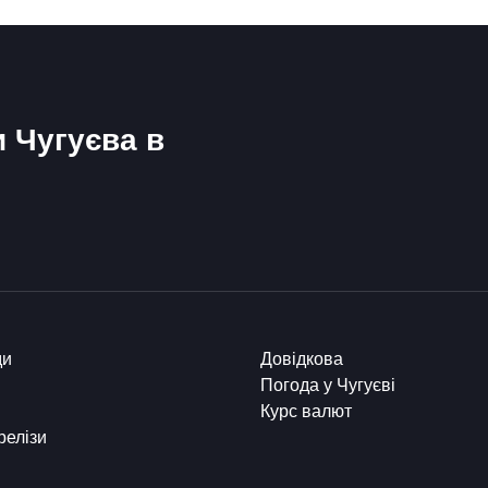
и Чугуєва в
ди
Довідкова
Погода у Чугуєві
Курс валют
релізи