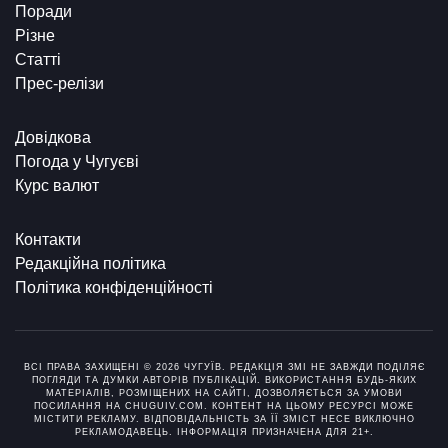
Поради
Різне
Статті
Прес-релізи
Довідкова
Погода у Чугуєві
Курс валют
Контакти
Редакційна політика
Політика конфіденційності
ВСІ ПРАВА ЗАХИЩЕНІ © 2026 ЧУГУЇВ. РЕДАКЦІЯ ЗМІ НЕ ЗАВЖДИ ПОДІЛЯЄ
ПОГЛЯДИ ТА ДУМКИ АВТОРІВ ПУБЛІКАЦІЙ. ВИКОРИСТАННЯ БУДЬ-ЯКИХ
МАТЕРІАЛІВ, РОЗМІЩЕНИХ НА САЙТІ, ДОЗВОЛЯЄТЬСЯ ЗА УМОВИ
ПОСИЛАННЯ НА CHUGUIV.COM. КОНТЕНТ НА ЦЬОМУ РЕСУРСІ МОЖЕ
МІСТИТИ РЕКЛАМУ. ВІДПОВІДАЛЬНІСТЬ ЗА ЇЇ ЗМІСТ НЕСЕ ВИКЛЮЧНО
РЕКЛАМОДАВЕЦЬ. ІНФОРМАЦІЯ ПРИЗНАЧЕНА ДЛЯ 21+.