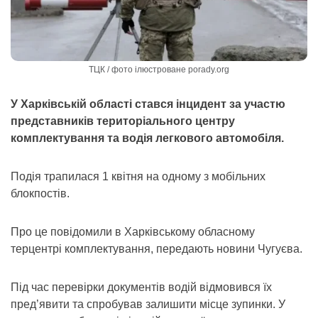
ТЦК / фото ілюстроване porady.org
У Харківській області стався інцидент за участю
представників територіального центру
комплектування та водія легкового автомобіля.
Подія трапилася 1 квітня на одному з мобільних
блокпостів.
Про це повідомили в Харківському обласному
терцентрі комплектування, передають новини Чугуєва.
Під час перевірки документів водій відмовився їх
пред’явити та спробував залишити місце зупинки. У