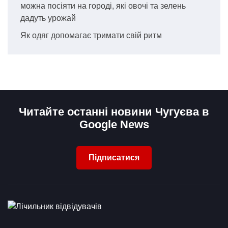
можна посіяти на городі, які овочі та зелень
дадуть урожай
Як одяг допомагає тримати свій ритм
Читайте останні новини Чугуєва в
Google News
Підписатися