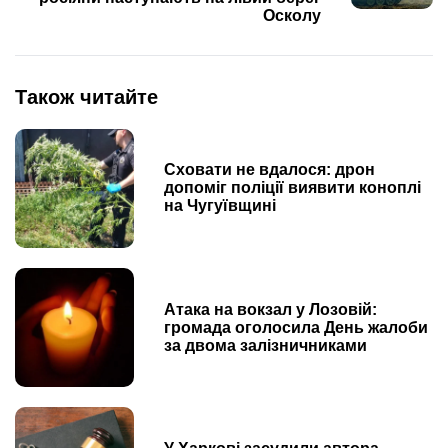
Осколу
Також читайте
Сховати не вдалося: дрон
допоміг поліції виявити коноплі
на Чугуївщині
Атака на вокзал у Лозовій:
громада оголосила День жалоби
за двома залізничниками