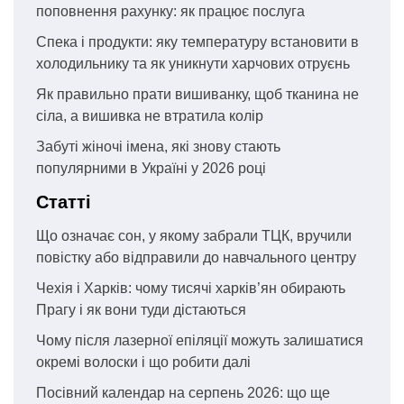
поповнення рахунку: як працює послуга
Спека і продукти: яку температуру встановити в
холодильнику та як уникнути харчових отруєнь
Як правильно прати вишиванку, щоб тканина не
сіла, а вишивка не втратила колір
Забуті жіночі імена, які знову стають
популярними в Україні у 2026 році
Статті
Що означає сон, у якому забрали ТЦК, вручили
повістку або відправили до навчального центру
Чехія і Харків: чому тисячі харків’ян обирають
Прагу і як вони туди дістаються
Чому після лазерної епіляції можуть залишатися
окремі волоски і що робити далі
Посівний календар на серпень 2026: що ще