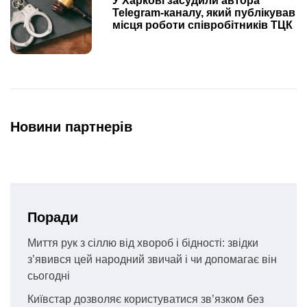
У Харкові засудили автора
Telegram-каналу, який публікував
місця роботи співробітників ТЦК
Новини партнерів
Поради
Миття рук з сіллю від хвороб і бідності: звідки
з’явився цей народний звичай і чи допомагає він
сьогодні
Київстар дозволяє користуватися зв’язком без