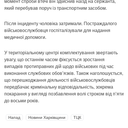
момент спроби втечі він здійснив наїзд на сержанта,
який перебував поруч із транспортним засобом.
Після інциденту чоловіка затримали. Постраждалого
військовослужбовця госпіталізували для надання
медичної допомоги.
У територіальному центрі комплектування звертають
увагу, що останнім часом фіксується зростання
випадків протиправних дій щодо військових під час
виконання службових обов’язків. Також наголошується,
що перешкоджання діяльності військовослужбовців
передбачає кримінальну відповідальність, зокрема
покарання у вигляді позбавлення волі строком від п’яти
до восьми років.
Напад
Новини Харківщини
ТЦК