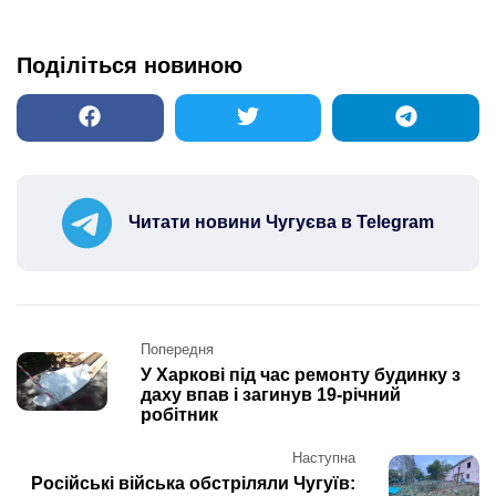
Поділіться новиною
Читати новини Чугуєва в Telegram
Post
Попередня
navigation
У Харкові під час ремонту будинку з
даху впав і загинув 19-річний
робітник
Наступна
Російські війська обстріляли Чугуїв: