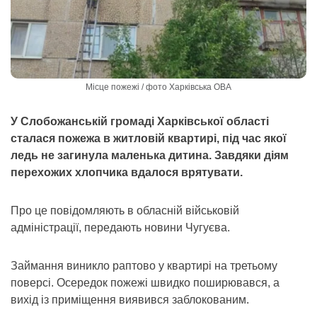
Місце пожежі / фото Харківська ОВА
У Слобожанській громаді Харківської області
сталася пожежа в житловій квартирі, під час якої
ледь не загинула маленька дитина. Завдяки діям
перехожих хлопчика вдалося врятувати.
Про це повідомляють в обласній військовій
адміністрації, передають новини Чугуєва.
Займання виникло раптово у квартирі на третьому
поверсі. Осередок пожежі швидко поширювався, а
вихід із приміщення виявився заблокованим.