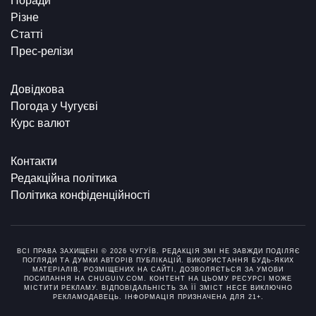
Поради
Різне
Статті
Прес-релізи
Довідкова
Погода у Чугуєві
Курс валют
Контакти
Редакційна політика
Політика конфіденційності
ВСІ ПРАВА ЗАХИЩЕНІ © 2026 ЧУГУЇВ. РЕДАКЦІЯ ЗМІ НЕ ЗАВЖДИ ПОДІЛЯЄ
ПОГЛЯДИ ТА ДУМКИ АВТОРІВ ПУБЛІКАЦІЙ. ВИКОРИСТАННЯ БУДЬ-ЯКИХ
МАТЕРІАЛІВ, РОЗМІЩЕНИХ НА САЙТІ, ДОЗВОЛЯЄТЬСЯ ЗА УМОВИ
ПОСИЛАННЯ НА CHUGUIV.COM. КОНТЕНТ НА ЦЬОМУ РЕСУРСІ МОЖЕ
МІСТИТИ РЕКЛАМУ. ВІДПОВІДАЛЬНІСТЬ ЗА ЇЇ ЗМІСТ НЕСЕ ВИКЛЮЧНО
РЕКЛАМОДАВЕЦЬ. ІНФОРМАЦІЯ ПРИЗНАЧЕНА ДЛЯ 21+.