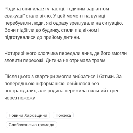
Родина опинилася у пастці, і єдиним варіантом
евакуації стало вікно. У цей момент на вулиці
перебували люди, які одразу зреагували на ситуацію.
Вони підбігли до будинку, стали під вікном і
підготувалися до прийому дитини.
Чотирирічного хлопчика передали вниз, де його змогли
зловити перехожі. Дитина не отримала травм.
Після цього з квартири змогли вибратися і батьки. За
попередньою інформацією, обійшлося без
постраждалих, але родина пережила сильний стрес
через пожежу.
Новини Харківщини
Пожежа
Слобожанська громада