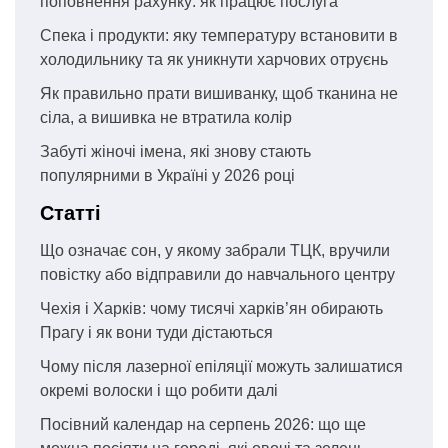
поповнення рахунку: як працює послуга
Спека і продукти: яку температуру встановити в
холодильнику та як уникнути харчових отруєнь
Як правильно прати вишиванку, щоб тканина не
сіла, а вишивка не втратила колір
Забуті жіночі імена, які знову стають
популярними в Україні у 2026 році
Статті
Що означає сон, у якому забрали ТЦК, вручили
повістку або відправили до навчального центру
Чехія і Харків: чому тисячі харків’ян обирають
Прагу і як вони туди дістаються
Чому після лазерної епіляції можуть залишатися
окремі волоски і що робити далі
Посівний календар на серпень 2026: що ще