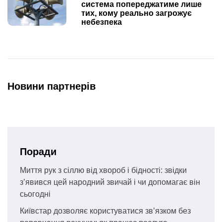
система попереджатиме лише
тих, кому реально загрожує
небезпека
Новини партнерів
Поради
Миття рук з сіллю від хвороб і бідності: звідки
з’явився цей народний звичай і чи допомагає він
сьогодні
Київстар дозволяє користуватися зв’язком без