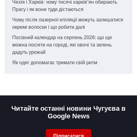
Чехія і Харків: чому тисячі харків’ян обирають
Прагу і як вони туди дістаються
Чому після лазерної епіляції можуть залишатися
окремі волоски і що робити далі
Посівний календар на серпень 2026: що ще
можна посіяти на городі, які овочі та зелень
дадуть урожай
Як одяг допомагає тримати свій ритм
Читайте останні новини Чугуєва в
Google News
Підписатися