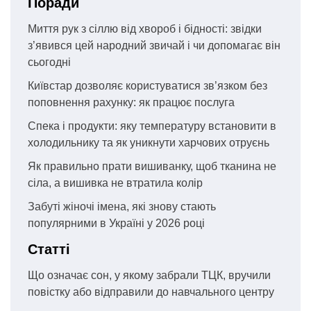
Поради
Миття рук з сіллю від хвороб і бідності: звідки
з’явився цей народний звичай і чи допомагає він
сьогодні
Київстар дозволяє користуватися зв’язком без
поповнення рахунку: як працює послуга
Спека і продукти: яку температуру встановити в
холодильнику та як уникнути харчових отруєнь
Як правильно прати вишиванку, щоб тканина не
сіла, а вишивка не втратила колір
Забуті жіночі імена, які знову стають
популярними в Україні у 2026 році
Статті
Що означає сон, у якому забрали ТЦК, вручили
повістку або відправили до навчального центру