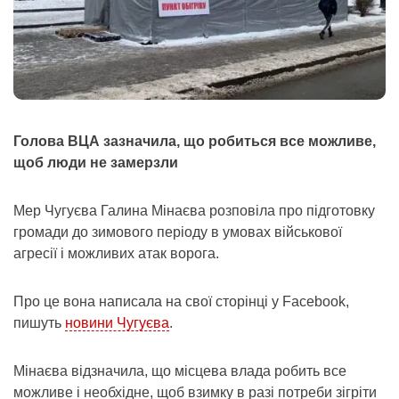
Голова ВЦА зазначила, що робиться все можливе,
щоб люди не замерзли
Мер Чугуєва Галина Мінаєва розповіла про підготовку
громади до зимового періоду в умовах військової
агресії і можливих атак ворога.
Про це вона написала на свої сторінці у Facebook,
пишуть
новини Чугуєва
.
Мінаєва відзначила, що місцева влада робить все
можливе і необхідне, щоб взимку в разі потреби зігріти