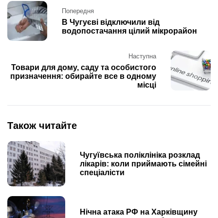
Post
Попередня
navigation
В Чугуєві відключили від
водопостачання цілий мікрорайон
Наступна
Товари для дому, саду та особистого
призначення: обирайте все в одному
місці
Також читайте
Чугуївська поліклініка розклад
лікарів: коли приймають сімейні
спеціалісти
Нічна атака РФ на Харківщину