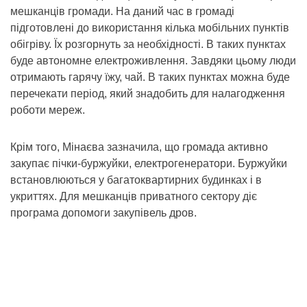
мешканців громади. На даний час в громаді
підготовлені до використання кілька мобільних пунктів
обігріву. Їх розгорнуть за необхідності. В таких пунктах
буде автономне електроживлення. Завдяки цьому люди
отримають гарячу їжу, чай. В таких пунктах можна буде
перечекати період, який знадобить для налагодження
роботи мереж.
Крім того, Мінаєва зазначила, що громада активно
закупає пічки-буржуйки, електрогенератори. Буржуйки
встановлюються у багатоквартирних будинках і в
укриттях. Для мешканців приватного сектору діє
програма допомоги закупівель дров.