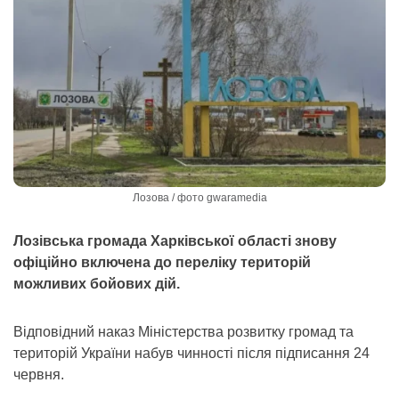
Лозова / фото gwaramedia
Лозівська громада Харківської області знову
офіційно включена до переліку територій
можливих бойових дій.
Відповідний наказ Міністерства розвитку громад та
територій України набув чинності після підписання 24
червня.