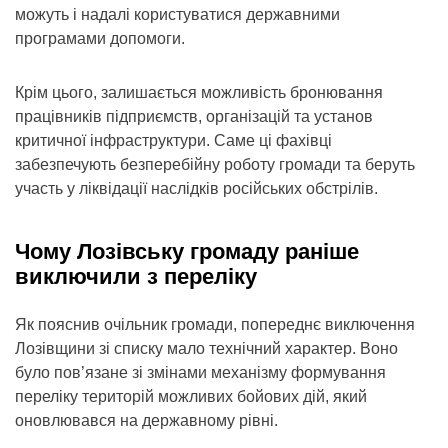
можуть і надалі користуватися державними
програмами допомоги.
Крім цього, залишається можливість бронювання
працівників підприємств, організацій та установ
критичної інфраструктури. Саме ці фахівці
забезпечують безперебійну роботу громади та беруть
участь у ліквідації наслідків російських обстрілів.
Чому Лозівську громаду раніше
виключили з переліку
Як пояснив очільник громади, попереднє виключення
Лозівщини зі списку мало технічний характер. Воно
було пов’язане зі змінами механізму формування
переліку територій можливих бойових дій, який
оновлювався на державному рівні.