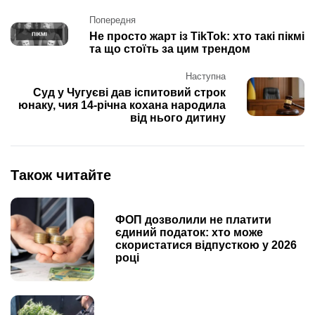
Post
Попередня
navigation
Не просто жарт із TikTok: хто такі пікмі
та що стоїть за цим трендом
Наступна
Суд у Чугуєві дав іспитовий строк
юнаку, чия 14-річна кохана народила
від нього дитину
Також читайте
ФОП дозволили не платити
єдиний податок: хто може
скористатися відпусткою у 2026
році