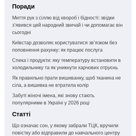
Поради
Миття рук з сіллю від хвороб і бідності: звідки
з’явився цей народний звичай і чи допомагає він
сьогодні
Київстар дозволяє користуватися зв’язком без
поповнення рахунку: як працює послуга
Спека і продукти: яку температуру встановити в
холодильнику та як уникнути харчових отруєнь
Як правильно прати вишиванку, щоб тканина не
сіла, а вишивка не втратила колір
Забуті жіночі імена, які знову стають
популярними в Україні у 2026 році
Статті
Що означає сон, у якому забрали ТЦК, вручили
повістку або відправили до навчального центру