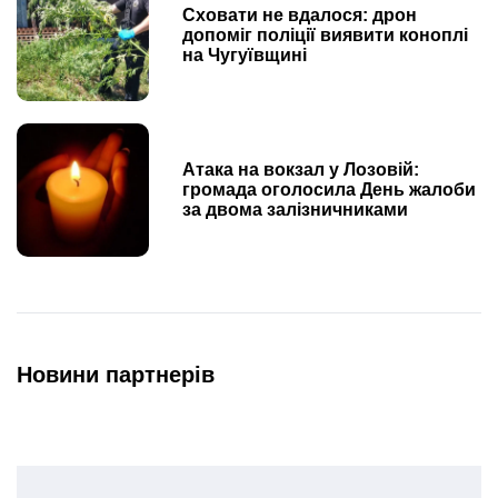
Сховати не вдалося: дрон
допоміг поліції виявити коноплі
на Чугуївщині
Атака на вокзал у Лозовій:
громада оголосила День жалоби
за двома залізничниками
Новини партнерів