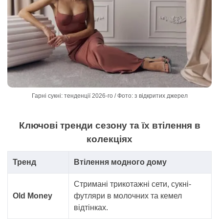
Гарні сукні: тенденції 2026-го / Фото: з відкритих джерел
Ключові тренди сезону та їх втілення в
колекціях
Тренд
Втілення модного дому
Стримані трикотажні сети, сукні-
Old Money
футляри в молочних та кемел
відтінках.