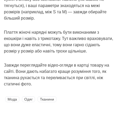
тягнуться), і ваші параметри знаходяться на межі
розмірів (наприклад, між S та M) — завжди обирайте
більший розмір.
Плаття жіночі нарядні можуть бути виконаними з
екошкіри і навіть з трикотажу. Тут важливо враховувати,
що вони дуже еластичні, тому вони гарно сідають
розмір у розмір або навіть трохи щільніше.
Завжди переглядайте відео-огляди в картці товару на
сайті. Вони дають набагато краще розуміння того, як
тканина рухається та переливається при світлі, ніж
статичні фото.
Мода
Одяг
Тканини