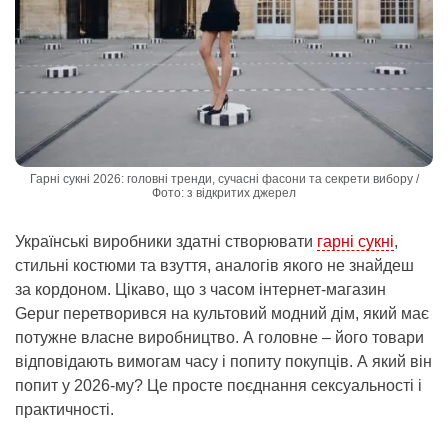
Гарні сукні 2026: головні тренди, сучасні фасони та секрети вибору /
Фото: з відкритих джерел
Українські виробники здатні створювати
гарні сукні
,
стильні костюми та взуття, аналогів якого не знайдеш
за кордоном. Цікаво, що з часом інтернет-магазин
Gepur перетворився на культовий модний дім, який має
потужне власне виробництво. А головне – його товари
відповідають вимогам часу і попиту покупців. А який він
попит у 2026-му? Це просте поєднання сексуальності і
практичності.