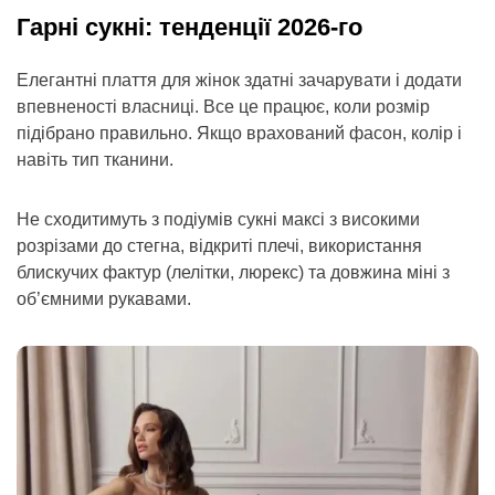
Гарні сукні: тенденції 2026-го
Елегантні плаття для жінок здатні зачарувати і додати
впевненості власниці. Все це працює, коли розмір
підібрано правильно. Якщо врахований фасон, колір і
навіть тип тканини.
Не сходитимуть з подіумів сукні максі з високими
розрізами до стегна, відкриті плечі, використання
блискучих фактур (лелітки, люрекс) та довжина міні з
об’ємними рукавами.