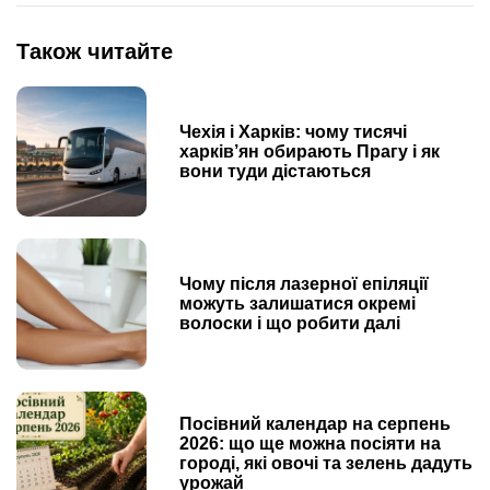
Також читайте
Чехія і Харків: чому тисячі
харків’ян обирають Прагу і як
вони туди дістаються
Чому після лазерної епіляції
можуть залишатися окремі
волоски і що робити далі
Посівний календар на серпень
2026: що ще можна посіяти на
городі, які овочі та зелень дадуть
урожай