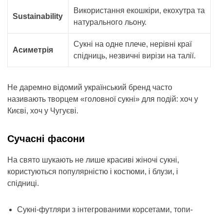
Використання екошкіри, екохутра та
Sustainability
натурального льону.
Сукні на одне плече, нерівні краї
Асиметрія
спідниць, незвичні вирізи на талії.
Не даремно відомий український бренд часто
називають творцем «головної сукні» для подій: хоч у
Києві, хоч у Чугуєві.
Сучасні фасони
На свято шукають не лише красиві жіночі сукні,
користуються популярністю і костюми, і блузи, і
спідниці.
Сукні-футляри з інтегрованими корсетами, топи-