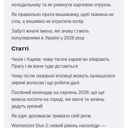
холодильнику та як уникнути харчових отруєнь
Як правильно прати вишиванку, щоб тканина не
сіла, а вишивка не втратила колір
Забуті жіночі імена, які знову стають
популярними в Україні у 2026 році
Статті
Чехія і Харків: чому тисячі харків’ян обирають
Прагу і як вони туди дістаються
Чому після лазерної епіляції можуть залишатися
окремі волоски і що робити далі
Посівний календар на серпень 2026: що ще
можна посіяти на городі, які овочі та зелень
дадуть урожай
Як одяг допомагає тримати свій ритм
Womanizer Duo 2: новий рівень насолоди —