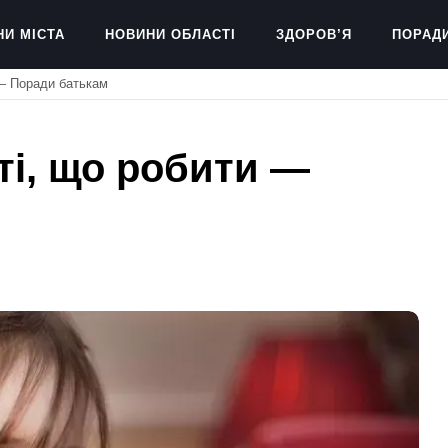
НИ МІСТА
НОВИНИ ОБЛАСТІ
ЗДОРОВ’Я
ПОРАД
 — Поради батькам
ті, що робити —