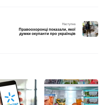
Наступна
Правоохоронці показали, якої
думки окупанти про українців