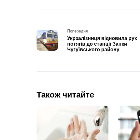
Post
Попередня
Укрзалізниця відновила рух
navigation
потягів до станції Занки
Чугуївського району
Також читайте