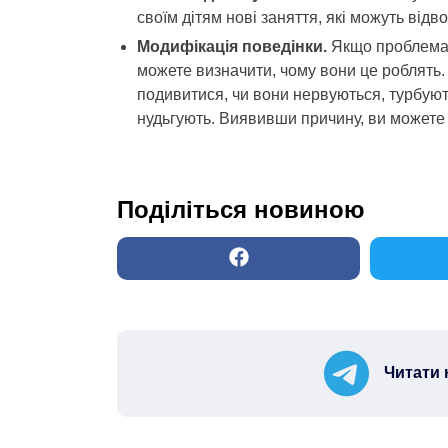
своїм дітям нові заняття, які можуть відвол
Модифікація поведінки.
Якщо проблема 
можете визначити, чому вони це роблять. 
подивитися, чи вони нервуються, турбуют
нудьгують. Виявивши причину, ви можете 
Поділіться новиною
Читати 