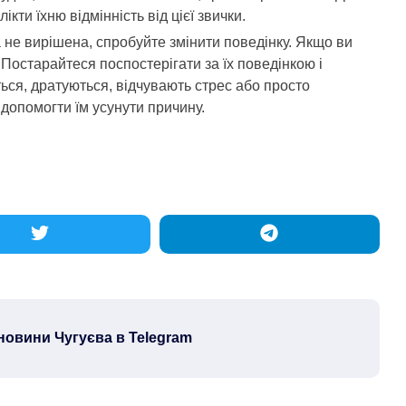
ікти їхню відмінність від цієї звички.
не вирішена, спробуйте змінити поведінку. Якщо ви
Постарайтеся поспостерігати за їх поведінкою і
ься, дратуються, відчувають стрес або просто
допомогти їм усунути причину.
новини Чугуєва в Telegram