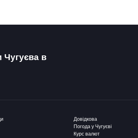
и Чугуєва в
ди
Довідкова
Погода у Чугуєві
Курс валют