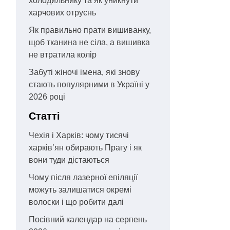
холодильнику та як уникнути
харчових отруєнь
Як правильно прати вишиванку,
щоб тканина не сіла, а вишивка
не втратила колір
Забуті жіночі імена, які знову
стають популярними в Україні у
2026 році
Статті
Чехія і Харків: чому тисячі
харків’ян обирають Прагу і як
вони туди дістаються
Чому після лазерної епіляції
можуть залишатися окремі
волоски і що робити далі
Посівний календар на серпень