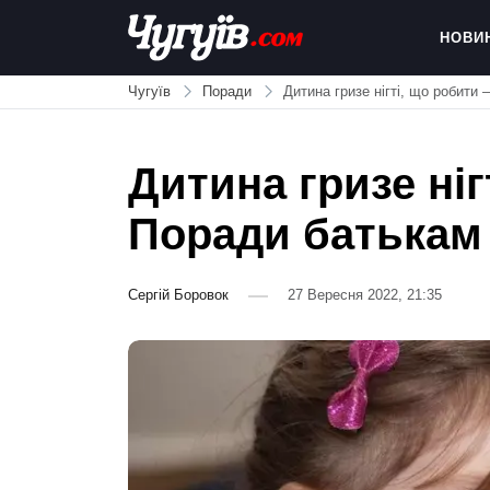
Skip
to
НОВИ
content
Chuguiv
Чугуїв
Поради
Дитина гризе нігті, що робити
Дитина гризе ніг
Поради батькам
Сергій Боровок
27 Вересня 2022, 21:35