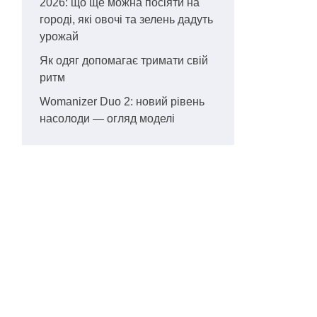
2026: що ще можна посіяти на
городі, які овочі та зелень дадуть
урожай
Як одяг допомагає тримати свій
ритм
Womanizer Duo 2: новий рівень
насолоди — огляд моделі