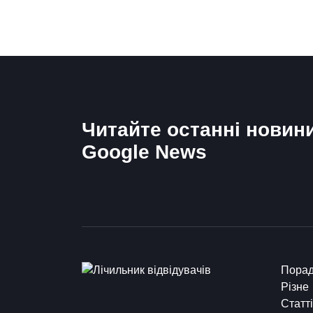
Читайте останні новин
Google News
Пора
Різне
Статті