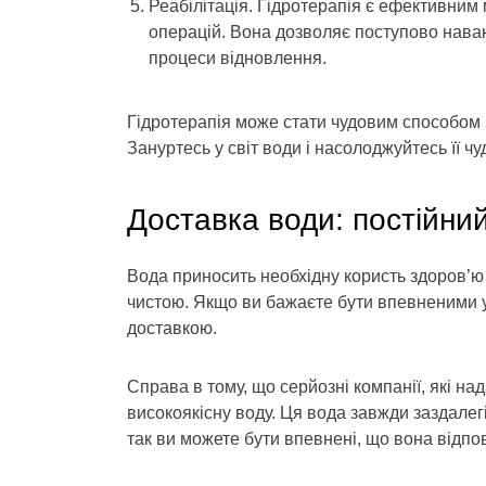
Реабілітація. Гідротерапія є ефективним
операцій. Вона дозволяє поступово наван
процеси відновлення.
Гідротерапія може стати чудовим способом п
Зануртесь у світ води і насолоджуйтесь її 
Доставка води: постійний
Вода приносить необхідну користь здоров’ю 
чистою. Якщо ви бажаєте бути впевненими у я
доставкою.
Справа в тому, що серйозні компанії, які н
високоякісну воду. Ця вода завжди заздалег
так ви можете бути впевнені, що вона відпо