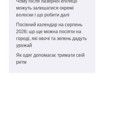
Чому після лазерної епіляції
можуть залишатися окремі
волоски і що робити далі
Посівний календар на серпень
2026: що ще можна посіяти на
городі, які овочі та зелень дадуть
урожай
Як одяг допомагає тримати свій
ритм