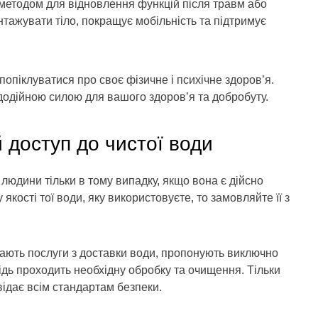
 методом для відновлення функцій після травм або
тажувати тіло, покращує мобільність та підтримує
опіклуватися про своє фізичне і психічне здоров’я.
чудодійною силою для вашого здоров’я та добробуту.
 доступ до чистої води
людини тільки в тому випадку, якщо вона є дійсно
кості тої води, яку використовуєте, то замовляйте її з
адають послуги з доставки води, пропонують виключно
ідь проходить необхідну обробку та очищення. Тільки
відає всім стандартам безпеки.