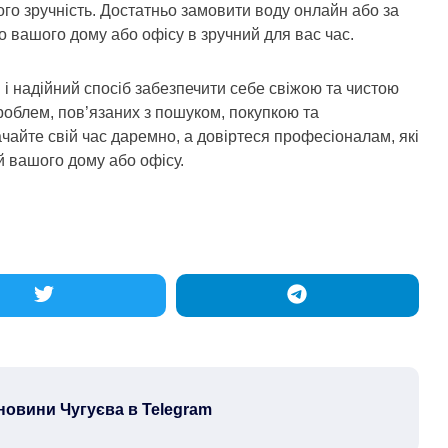
го зручність. Достатньо замовити воду онлайн або за
о вашого дому або офісу в зручний для вас час.
і надійний спосіб забезпечити себе свіжою та чистою
роблем, пов’язаних з пошуком, покупкою та
айте свій час даремно, а довіртеся професіоналам, які
й вашого дому або офісу.
новини Чугуєва в Telegram