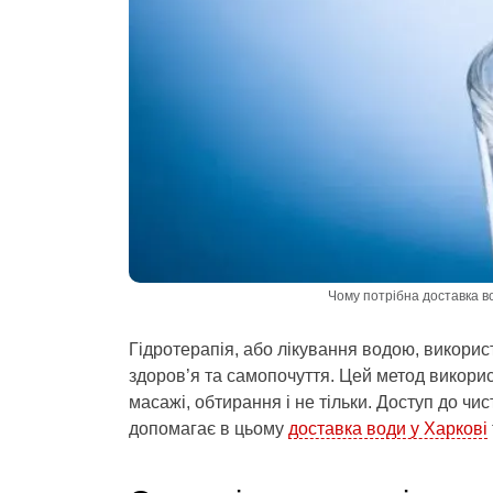
Чому потрібна доставка во
Гідротерапія, або лікування водою, викорис
здоров’я та самопочуття. Цей метод викори
масажі, обтирання і не тільки. Доступ до чис
допомагає в цьому
доставка води у Харкові