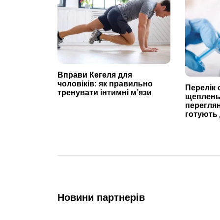
Вправи Кегеля для
чоловіків: як правильно
Перелік 
тренувати інтимні м’язи
щеплень
переглян
готують 
Новини партнерів