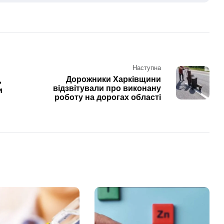
Наступна
Дорожники Харківщини
ь
відзвітували про виконану
и
роботу на дорогах області