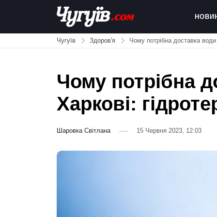
Skip
to
НОВИ
content
Chuguiv
Чугуїв
Здоров'я
Чому потрібна доставка води у
Чому потрібна д
Харкові: гідроте
Шаровка Світлана
15 Червня 2023, 12:03