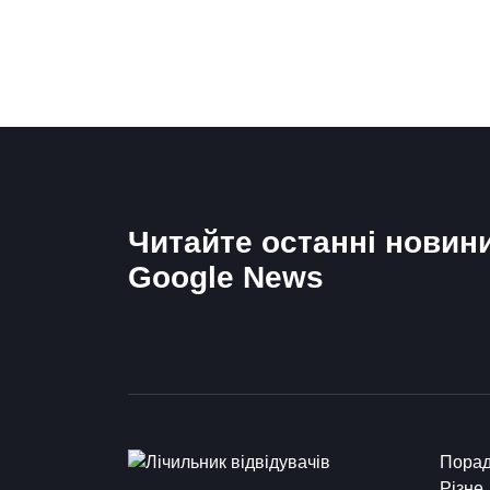
Читайте останні новин
Google News
Пора
Різне