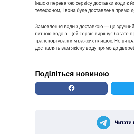
Іншою перевагою сервісу доставки води є йо
телефоном, і вона буде доставлена прямо д
Замовлення води з доставкою — це зручний 
питною водою. Цей сервіс вирішує багато п
транспортуванням важких пляшок. Не витрач
доставлять вам якісну воду прямо до двере
Поділіться новиною
Читати 