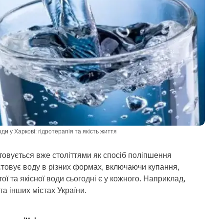
ди у Харкові: гідротерапія та якість життя
товується вже століттями як спосіб поліпшення
стовує воду в різних формах, включаючи купання,
тої та якісної води сьогодні є у кожного. Наприклад,
та інших містах України.