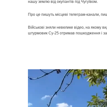
нашу землю від окупантів під Чугуївом.
Про це пишуть місцеві телеграм-канали, пи
Військові зняли невелике відео, на якому ви
штурмовик Су-25 отримав пошкодження і за