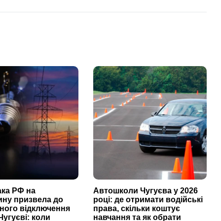
ака РФ на
Автошколи Чугуєва у 2026
ину призвела до
році: де отримати водійські
ного відключення
права, скільки коштує
Чугуєві: коли
навчання та як обрати