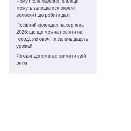
Чому після лазерної епіляції
можуть залишатися окремі
волоски і що робити далі
Посівний календар на серпень
2026: що ще можна посіяти на
городі, які овочі та зелень дадуть
урожай
Як одяг допомагає тримати свій
ритм