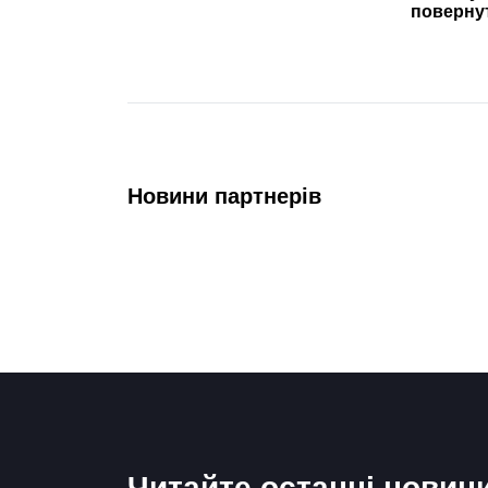
повернут
Новини партнерів
Читайте останні новин