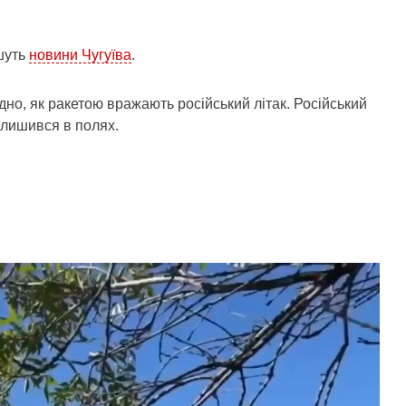
шуть
новини Чугуїва
.
дно, як ракетою вражають російський літак. Російський
лишився в полях.