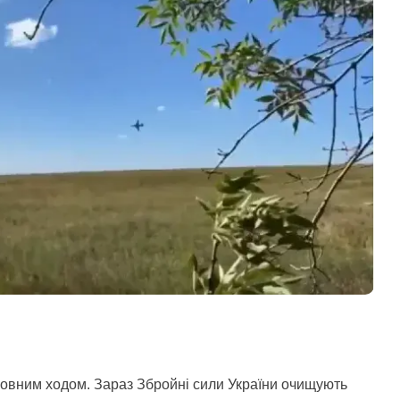
 повним ходом. Зараз Збройні сили України очищують