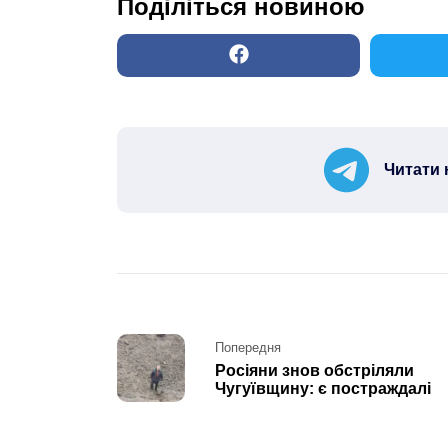
Поділіться новиною
Читати 
Post
Попередня
Росіяни знов обстріляли
navigation
Чугуївщину: є постраждалі