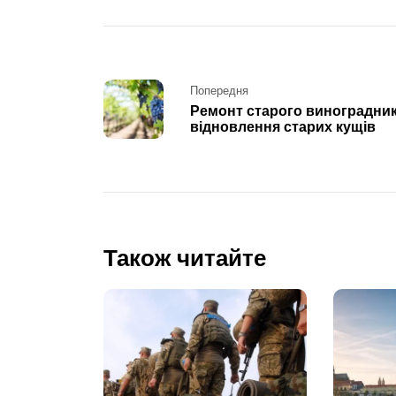
Post
Попередня
Ремонт старого виноградник
navigation
відновлення старих кущів
Також читайте