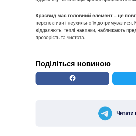
Краєвид має головний елемент – це пові
перспективи і неухильно їх дотримуватися. 
віддаляють, теплі навпаки, наближають пре
прозорість та чистота.
Поділіться новиною
Читати 