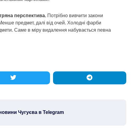
тряна перспектива.
Потрібно вивчити закони
Менше предмет, далі від очей. Холодні фарби
дмети. Саме в міру видалення набувається певна
новини Чугуєва в Telegram