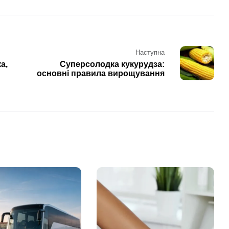
Наступна
а,
Суперсолодка кукурудза:
основні правила вирощування