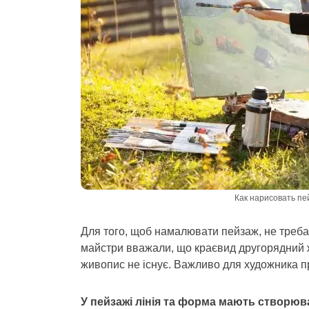
Как нарисовать пе
Для того, щоб намалювати пейзаж, не треба 
майстри вважали, що краєвид другорядний ж
живопис не існує. Важливо для художника п
У пейзажі лінія та форма мають створюв