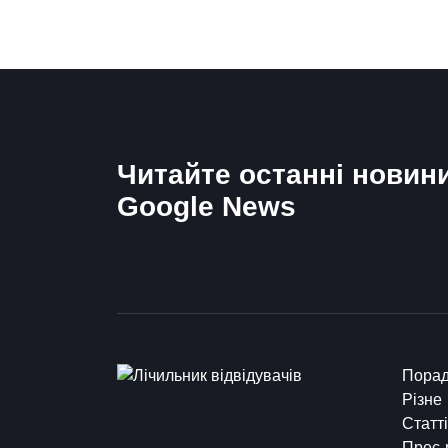
Читайте останні новин
Google News
Пора
Різне
Статті
Прес-