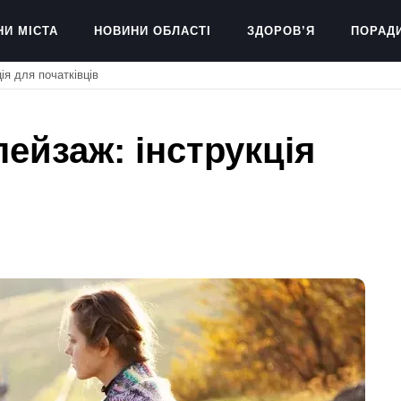
НИ МІСТА
НОВИНИ ОБЛАСТІ
ЗДОРОВ’Я
ПОРАД
ія для початківців
ейзаж: інструкція