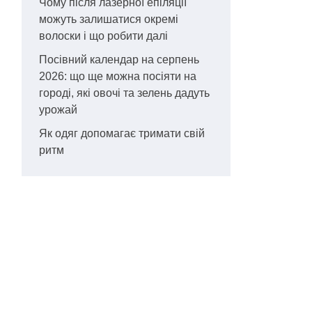
Чому після лазерної епіляції
можуть залишатися окремі
волоски і що робити далі
Посівний календар на серпень
2026: що ще можна посіяти на
городі, які овочі та зелень дадуть
урожай
Як одяг допомагає тримати свій
ритм