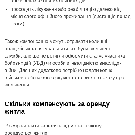
або в зонах активних бойових дій;
проходять лікування або реабілітацію далеко від
місця свого офіційного проживання (дистанція понад
15 км).
Також компенсацію можуть отримати колишні
поліцейські та рятувальники, які були звільнені зі
служби, але ще не встигли оформити статус учасника
бойових дій (УБД) чи особи з інвалідністю внаслідок
війни. Для них додатково потрібно надати копію
військово-облікового документа та витяг з наказу про
звільнення.
Скільки компенсують за оренду
житла
Розмір виплати залежить від міста, в якому
орендується житло: