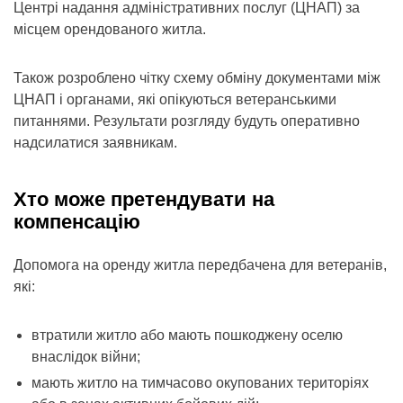
Центрі надання адміністративних послуг (ЦНАП) за
місцем орендованого житла.
Також розроблено чітку схему обміну документами між
ЦНАП і органами, які опікуються ветеранськими
питаннями. Результати розгляду будуть оперативно
надсилатися заявникам.
Хто може претендувати на
компенсацію
Допомога на оренду житла передбачена для ветеранів,
які:
втратили житло або мають пошкоджену оселю
внаслідок війни;
мають житло на тимчасово окупованих територіях