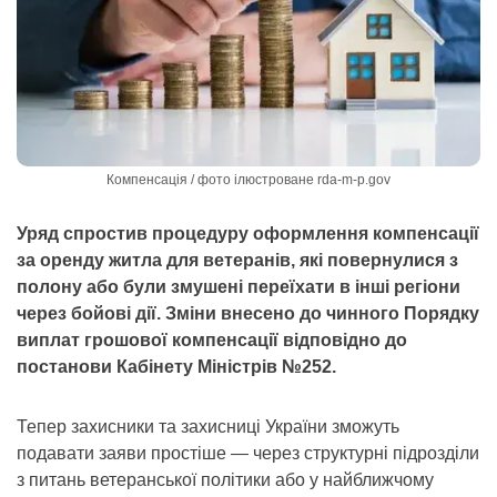
Компенсація / фото ілюстроване rda-m-p.gov
Уряд спростив процедуру оформлення компенсації
за оренду житла для ветеранів, які повернулися з
полону або були змушені переїхати в інші регіони
через бойові дії. Зміни внесено до чинного Порядку
виплат грошової компенсації відповідно до
постанови Кабінету Міністрів №252.
Тепер захисники та захисниці України зможуть
подавати заяви простіше — через структурні підрозділи
з питань ветеранської політики або у найближчому