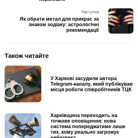
Наступна
Як обрати метал для прикрас за
знаком зодіаку: астрологічні
рекомендації
Також читайте
У Харкові засудили автора
Telegram-каналу, який публікував
місця роботи співробітників ТЦК
Харківщина переходить на
точкове оповіщення: нова
система попереджатиме лише
тих, кому реально загрожує
небезпека