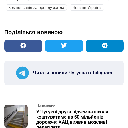
Компенсація за оренду житла
Новини України
Поділіться новиною
Читати новини Чугуєва в Telegram
Post
Попередня
navigation
У Чугуєві друга підземна школа
коштуватиме на 60 мільйонів
дорожче: ХАЦ виявив можливі
переплати