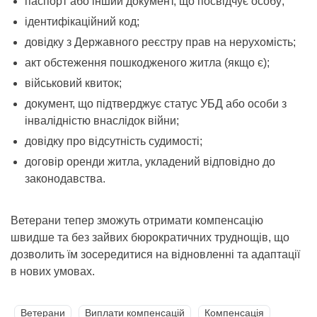
паспорт або інший документ, що посвідчує особу;
ідентифікаційний код;
довідку з Державного реєстру прав на нерухомість;
акт обстеження пошкодженого житла (якщо є);
військовий квиток;
документ, що підтверджує статус УБД або особи з
інвалідністю внаслідок війни;
довідку про відсутність судимості;
договір оренди житла, укладений відповідно до
законодавства.
Ветерани тепер зможуть отримати компенсацію
швидше та без зайвих бюрократичних труднощів, що
дозволить їм зосередитися на відновленні та адаптації
в нових умовах.
Ветерани
Виплати компенсацій
Компенсація