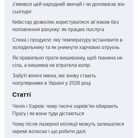
з’явився цей народний звичай і чи допомагає він
сьогодні
Київстар дозволяє користуватися зв’язком без
поповнення рахунку: як працює послуга
Спека і продукти: яку температуру встановити в
холодильнику та як уникнути харчових отруєнь
Як правильно прати вишиванку, щоб тканина не
сіла, а вишивка не втратила колір
Забуті жіночі імена, які знову стають
популярними в Україні у 2026 році
Статті
Чехія і Харків: чому тисячі харків’ян обирають
Прагу і як вони туди дістаються
Чому після лазерної епіляції можуть залишатися
окремі волоски і що робити далі