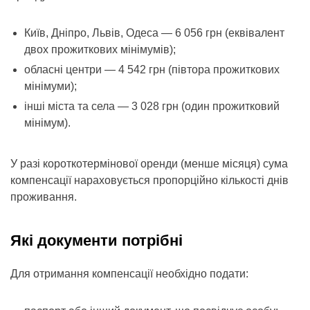
Київ, Дніпро, Львів, Одеса — 6 056 грн (еквівалент
двох прожиткових мінімумів);
обласні центри — 4 542 грн (півтора прожиткових
мінімуми);
інші міста та села — 3 028 грн (один прожитковий
мінімум).
У разі короткотермінової оренди (менше місяця) сума
компенсації нараховується пропорційно кількості днів
проживання.
Які документи потрібні
Для отримання компенсації необхідно подати: