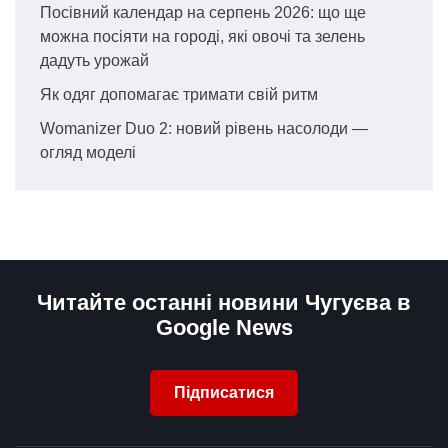
Посівний календар на серпень 2026: що ще
можна посіяти на городі, які овочі та зелень
дадуть урожай
Як одяг допомагає тримати свій ритм
Womanizer Duo 2: новий рівень насолоди —
огляд моделі
Читайте останні новини Чугуєва в
Google News
Підписатися