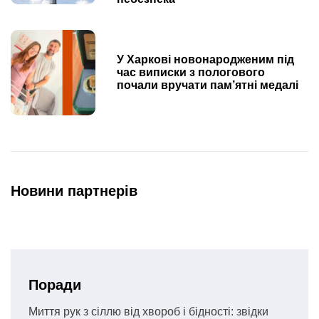
У Харкові новонародженим під
час виписки з пологового
почали вручати пам’ятні медалі
Новини партнерів
Поради
Миття рук з сіллю від хвороб і бідності: звідки