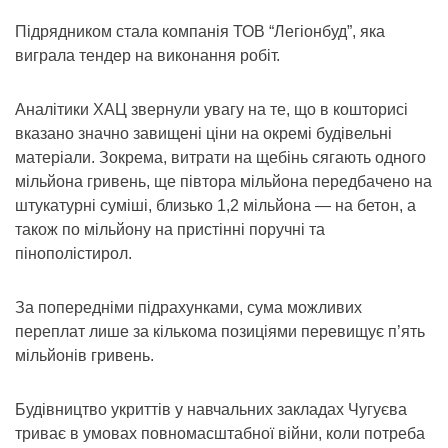
Підрядником стала компанія ТОВ “Легіонбуд”, яка
виграла тендер на виконання робіт.
Аналітики ХАЦ звернули увагу на те, що в кошторисі
вказано значно завищені ціни на окремі будівельні
матеріали. Зокрема, витрати на щебінь сягають одного
мільйона гривень, ще півтора мільйона передбачено на
штукатурні суміші, близько 1,2 мільйона — на бетон, а
також по мільйону на пристінні поручні та
пінополістирол.
За попередніми підрахунками, сума можливих
переплат лише за кількома позиціями перевищує п’ять
мільйонів гривень.
Будівництво укриттів у навчальних закладах Чугуєва
триває в умовах повномасштабної війни, коли потреба