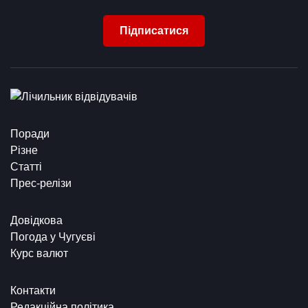
Підписатися
Поради
Різне
Статті
Прес-релізи
Довідкова
Погода у Чугуєві
Курс валют
Контакти
Редакційна політика