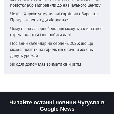
повістку або відправили до навчального центру
Чехія і Харків: чому тисячі харків’ян обирають
Прагу і як вони туди дістаються
Чому після лазерної епіляції можуть залишатися
окремі волоски і що робити далі
Посівний календар на серпень 2026: що ще
можна посіяти на городі, які овочі та зелень
дадуть урожай
Як одяг допомагає тримати свій ритм
Читайте останні новини Чугуєва в
Google News