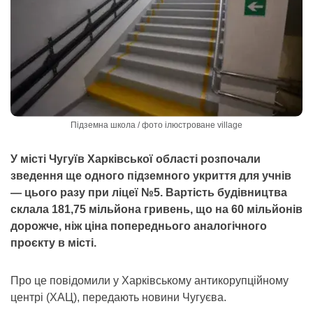
Підземна школа / фото ілюстроване village
У місті Чугуїв Харківської області розпочали
зведення ще одного підземного укриття для учнів
— цього разу при ліцеї №5. Вартість будівництва
склала 181,75 мільйона гривень, що на 60 мільйонів
дорожче, ніж ціна попереднього аналогічного
проєкту в місті.
Про це повідомили у Харківському антикорупційному
центрі (ХАЦ), передають новини Чугуєва.