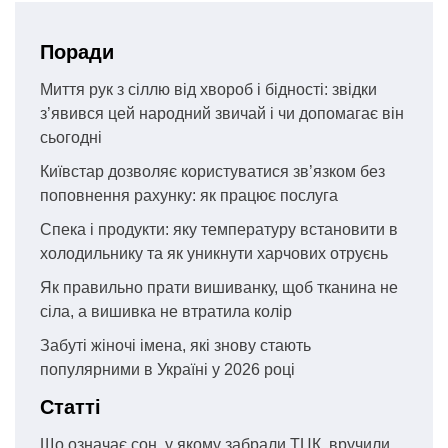
Поради
Миття рук з сіллю від хвороб і бідності: звідки
з’явився цей народний звичай і чи допомагає він
сьогодні
Київстар дозволяє користуватися зв’язком без
поповнення рахунку: як працює послуга
Спека і продукти: яку температуру встановити в
холодильнику та як уникнути харчових отруєнь
Як правильно прати вишиванку, щоб тканина не
сіла, а вишивка не втратила колір
Забуті жіночі імена, які знову стають
популярними в Україні у 2026 році
Статті
Що означає сон, у якому забрали ТЦК, вручили