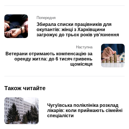
Post
Попередня
navigation
Збирала списки працівників для
окупантів: жінці з Харківщини
загрожує до трьох років ув’язнення
Наступна
Ветерани отримають компенсацію за
оренду житла: до 6 тисяч гривень
щомісяця
Також читайте
Чугуївська поліклініка розклад
лікарів: коли приймають сімейні
спеціалісти