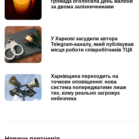
громада оголосила День жалоби
за двома залізничниками
У Харкові засудили автора
Telegram-каналу, який публікував
місця роботи співробітників ТЦК
Харківщина переходить на
точкове оповіщення: нова
система попереджатиме лише
тих, кому реально загрожує
небезпека
Новини партнерів