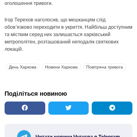
оголошення тривоги.
Ігор Терехов наголосив, що мешканцям слід
обов’язково переходити в укриття. Найбільш доступним
та містким серед них залишається харківський
метрополітен, розташований неподалік святкових
локацій.
День Харкова
Новини Харкова
Повітряна тривога
Поділіться новиною
Читати новини Чугуєва в Telegram