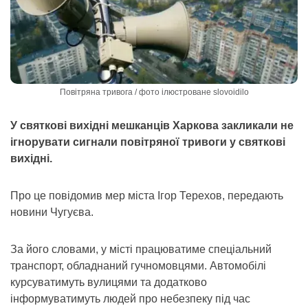
Повітряна тривога / фото ілюстроване slovoidilo
У святкові вихідні мешканців Харкова закликали не
ігнорувати сигнали повітряної тривоги у святкові
вихідні.
Про це повідомив мер міста Ігор Терехов, передають
новини Чугуєва.
За його словами, у місті працюватиме спеціальний
транспорт, обладнаний гучномовцями. Автомобілі
курсуватимуть вулицями та додатково
інформуватимуть людей про небезпеку під час