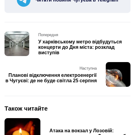
Post
Попередня
navigation
У харківському метро відбудуться
концерти до Дня міста: розклад
виступів
Наступна
Планові відключення електроенергії
в Чугуєві: де не буде світла 25 серпня
Також читайте
Атака на вокзал у Лозовій: