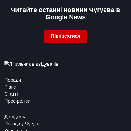
Читайте останні новини Чугуєва в
Google News
Підписатися
Поради
Різне
Статті
Прес-релізи
Довідкова
Погода у Чугуєві
Курс валют