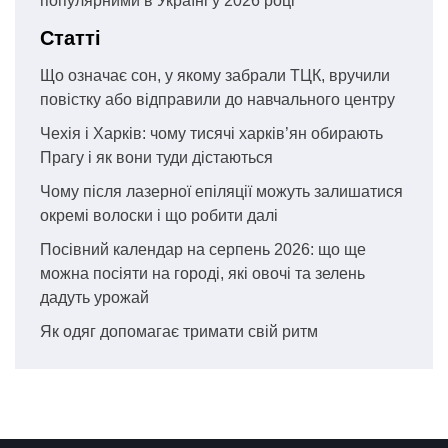
популярними в Україні у 2026 році
Статті
Що означає сон, у якому забрали ТЦК, вручили
повістку або відправили до навчального центру
Чехія і Харків: чому тисячі харків’ян обирають
Прагу і як вони туди дістаються
Чому після лазерної епіляції можуть залишатися
окремі волоски і що робити далі
Посівний календар на серпень 2026: що ще
можна посіяти на городі, які овочі та зелень
дадуть урожай
Як одяг допомагає тримати свій ритм