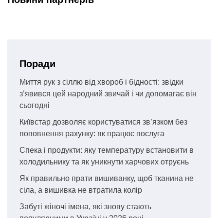
Поради
Миття рук з сіллю від хвороб і бідності: звідки
з’явився цей народний звичай і чи допомагає він
сьогодні
Київстар дозволяє користуватися зв’язком без
поповнення рахунку: як працює послуга
Спека і продукти: яку температуру встановити в
холодильнику та як уникнути харчових отруєнь
Як правильно прати вишиванку, щоб тканина не
сіла, а вишивка не втратила колір
Забуті жіночі імена, які знову стають