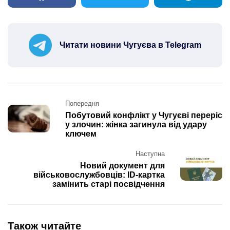
Читати новини Чугуєва в Telegram
Post
Попередня
navigation
Побутовий конфлікт у Чугуєві переріс
у злочин: жінка загинула від удару
ключем
Наступна
Новий документ для
військовослужбовців: ID-картка
замінить старі посвідчення
Також читайте