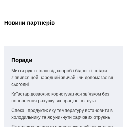
Новини партнерів
Поради
Миття рук з сіллю від хвороб і бідності: звідки
з’явився цей народний звичай і чи допомагає він
сьогодні
Київстар дозволяє користуватися зв’язком без
поповнення рахунку: як працює послуга
Спека і продукти: яку температуру встановити в
холодильнику та як уникнути харчових отруєнь
Як правильно прати вишиванку, щоб тканина не