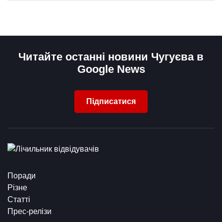
Читайте останні новини Чугуєва в
Google News
Підписатися
Поради
Різне
Статті
Прес-релізи