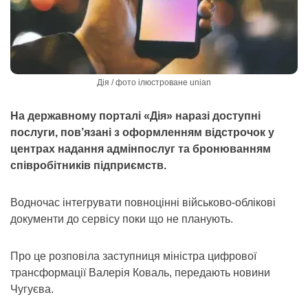
Дія / фото ілюстроване unian
На державному порталі «Дія» наразі доступні
послуги, пов’язані з оформленням відстрочок у
центрах надання адмінпослуг та бронюванням
співробітників підприємств.
Водночас інтегрувати повноцінні військово-облікові
документи до сервісу поки що не планують.
Про це розповіла заступниця міністра цифрової
трансформації Валерія Коваль, передають новини
Чугуєва.