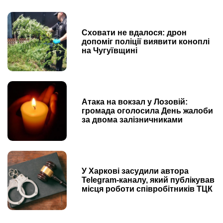
Сховати не вдалося: дрон
допоміг поліції виявити коноплі
на Чугуївщині
Атака на вокзал у Лозовій:
громада оголосила День жалоби
за двома залізничниками
У Харкові засудили автора
Telegram-каналу, який публікував
місця роботи співробітників ТЦК