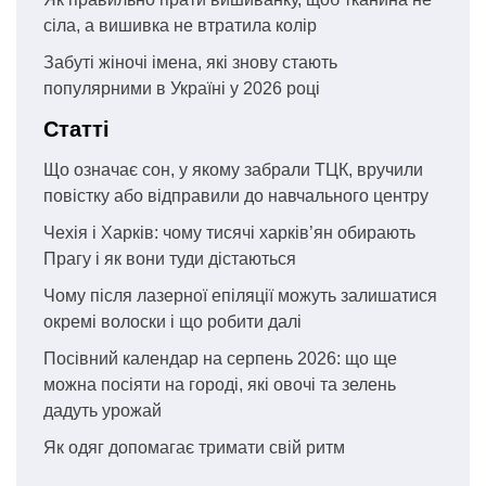
сіла, а вишивка не втратила колір
Забуті жіночі імена, які знову стають
популярними в Україні у 2026 році
Статті
Що означає сон, у якому забрали ТЦК, вручили
повістку або відправили до навчального центру
Чехія і Харків: чому тисячі харків’ян обирають
Прагу і як вони туди дістаються
Чому після лазерної епіляції можуть залишатися
окремі волоски і що робити далі
Посівний календар на серпень 2026: що ще
можна посіяти на городі, які овочі та зелень
дадуть урожай
Як одяг допомагає тримати свій ритм