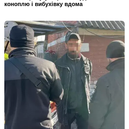
коноплю і вибухівку вдома