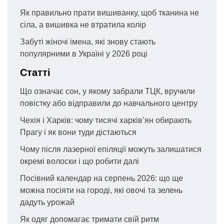
Як правильно прати вишиванку, щоб тканина не
сіла, а вишивка не втратила колір
Забуті жіночі імена, які знову стають
популярними в Україні у 2026 році
Статті
Що означає сон, у якому забрали ТЦК, вручили
повістку або відправили до навчального центру
Чехія і Харків: чому тисячі харків’ян обирають
Прагу і як вони туди дістаються
Чому після лазерної епіляції можуть залишатися
окремі волоски і що робити далі
Посівний календар на серпень 2026: що ще
можна посіяти на городі, які овочі та зелень
дадуть урожай
Як одяг допомагає тримати свій ритм