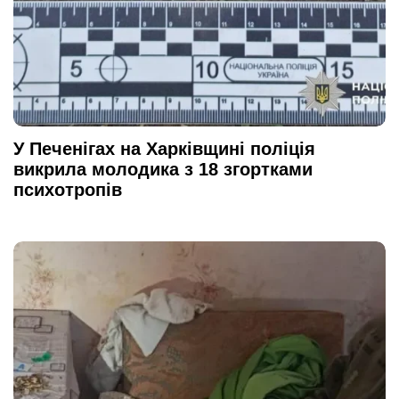
У Печенігах на Харківщині поліція
викрила молодика з 18 згортками
психотропів