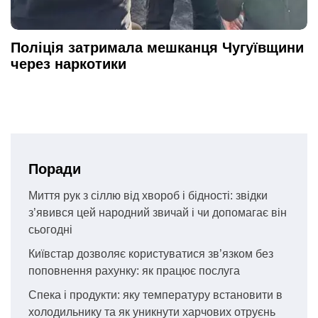
Поліція затримала мешканця Чугуївщини
через наркотики
Поради
Миття рук з сіллю від хвороб і бідності: звідки
з’явився цей народний звичай і чи допомагає він
сьогодні
Київстар дозволяє користуватися зв’язком без
поповнення рахунку: як працює послуга
Спека і продукти: яку температуру встановити в
холодильнику та як уникнути харчових отруєнь