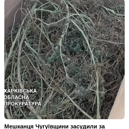
Мешканця Чугуївщини засудили за