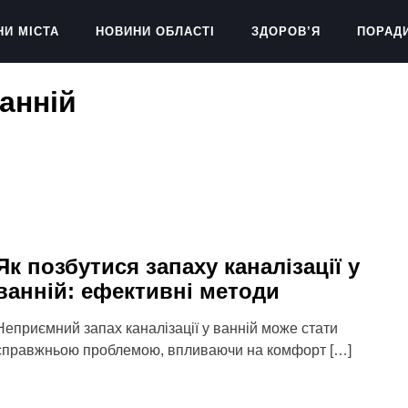
НИ МІСТА
НОВИНИ ОБЛАСТІ
ЗДОРОВ’Я
ПОРАД
ванній
Як позбутися запаху каналізації у
ванній: ефективні методи
Неприємний запах каналізації у ванній може стати
справжньою проблемою, впливаючи на комфорт […]