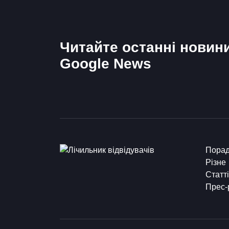
Читайте останні новин
Google News
Пора
Різне
Статті
Прес-