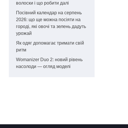
волоски і що робити далі
Посівний календар на серпень
2026: що ще можна посіяти на
городі, які овочі та зелень дадуть
урожай
Як одяг допомагає тримати свій
ритм
Womanizer Duo 2: новий рівень
насолоди — огляд моделі