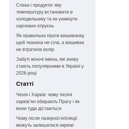
Спека і продукти: яку
температуру встановити в
холодильнику та як уникнути
харчових отруєнь
Як правильно прати вишиванку,
щоб тканина не сіла, а вишивка
не втратила колір
Забуті жіночі імена, які знову
стають популярними в Україні у
2026 році
Статті
Чехія і Харків: чому тисячі
харків’ян обирають Прагу і як
вони туди дістаються
Чому після лазерної епіляції
можуть залишатися окремі