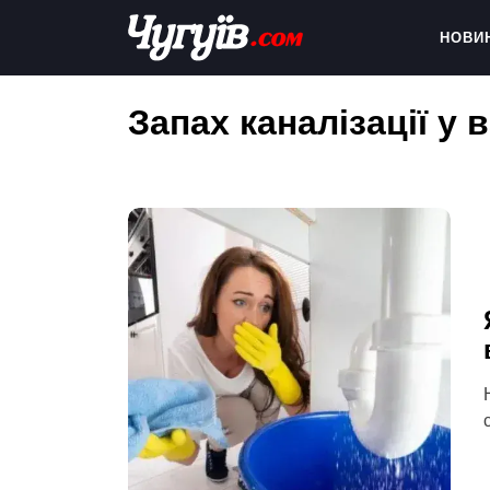
Skip
to
НОВИ
content
Chuguiv
Запах каналізації у 