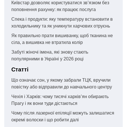
Київстар дозволяє користуватися зв’язком без
поповнення рахунку: як працює послуга
Спека і продукти: яку температуру встановити в
холодильнику та як уникнути харчових отруєнь
Як правильно прати вишиванку, щоб тканина не
сіла, а вишивка не втратила колір
Забуті жіночі імена, які знову стають
популярними в Україні у 2026 році
Статті
Що означає сон, у якому забрали ТЦК, вручили
повістку або відправили до навчального центру
Чехія і Харків: чому тисячі харків’ян обирають
Прагу і як вони туди дістаються
Чому після лазерної епіляції можуть залишатися
окремі волоски і що робити далі