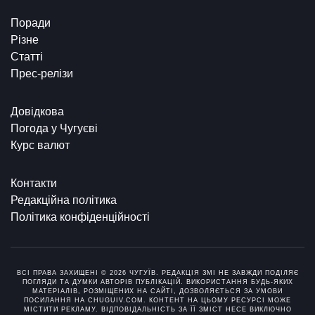
Поради
Різне
Статті
Прес-релізи
Довідкова
Погода у Чугуєві
Курс валют
Контакти
Редакційна політика
Політика конфіденційності
ВСІ ПРАВА ЗАХИЩЕНІ © 2026 ЧУГУЇВ. РЕДАКЦІЯ ЗМІ НЕ ЗАВЖДИ ПОДІЛЯЄ
ПОГЛЯДИ ТА ДУМКИ АВТОРІВ ПУБЛІКАЦІЙ. ВИКОРИСТАННЯ БУДЬ-ЯКИХ
МАТЕРІАЛІВ, РОЗМІЩЕНИХ НА САЙТІ, ДОЗВОЛЯЄТЬСЯ ЗА УМОВИ
ПОСИЛАННЯ НА CHUGUIV.COM. КОНТЕНТ НА ЦЬОМУ РЕСУРСІ МОЖЕ
МІСТИТИ РЕКЛАМУ. ВІДПОВІДАЛЬНІСТЬ ЗА ЇЇ ЗМІСТ НЕСЕ ВИКЛЮЧНО