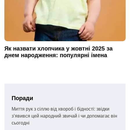
Як назвати хлопчика у жовтні 2025 за
днем народження: популярні імена
Поради
Миття рук з сіллю від хвороб і бідності: звідки
з’явився цей народний звичай і чи допомагає він
сьогодні