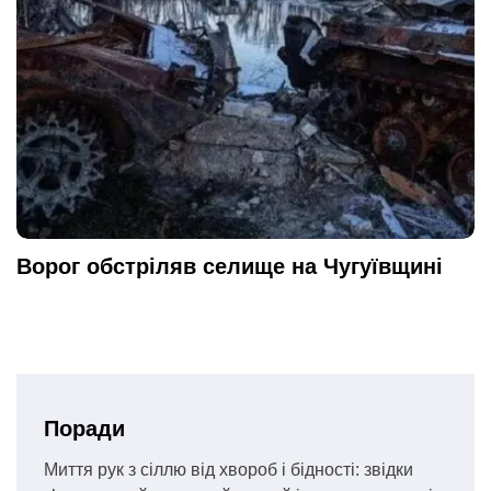
Ворог обстріляв селище на Чугуївщині
Поради
Миття рук з сіллю від хвороб і бідності: звідки