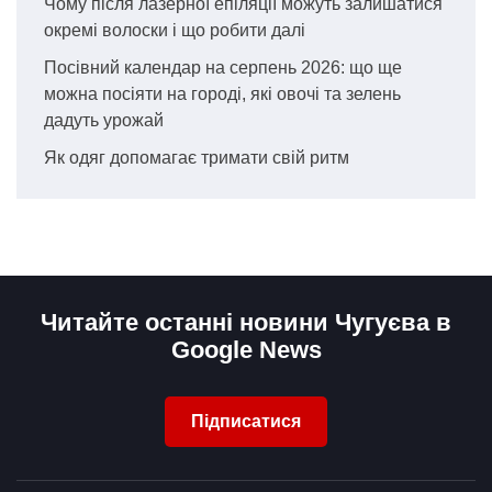
Чому після лазерної епіляції можуть залишатися
окремі волоски і що робити далі
Посівний календар на серпень 2026: що ще
можна посіяти на городі, які овочі та зелень
дадуть урожай
Як одяг допомагає тримати свій ритм
Читайте останні новини Чугуєва в
Google News
Підписатися