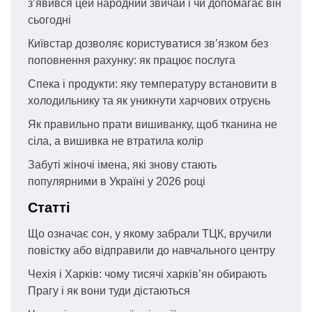
з’явився цей народний звичай і чи допомагає він
сьогодні
Київстар дозволяє користуватися зв’язком без
поповнення рахунку: як працює послуга
Спека і продукти: яку температуру встановити в
холодильнику та як уникнути харчових отруєнь
Як правильно прати вишиванку, щоб тканина не
сіла, а вишивка не втратила колір
Забуті жіночі імена, які знову стають
популярними в Україні у 2026 році
Статті
Що означає сон, у якому забрали ТЦК, вручили
повістку або відправили до навчального центру
Чехія і Харків: чому тисячі харків’ян обирають
Прагу і як вони туди дістаються