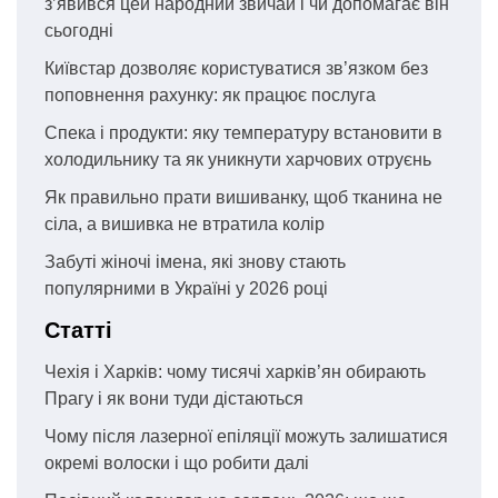
з’явився цей народний звичай і чи допомагає він
сьогодні
Київстар дозволяє користуватися зв’язком без
поповнення рахунку: як працює послуга
Спека і продукти: яку температуру встановити в
холодильнику та як уникнути харчових отруєнь
Як правильно прати вишиванку, щоб тканина не
сіла, а вишивка не втратила колір
Забуті жіночі імена, які знову стають
популярними в Україні у 2026 році
Статті
Чехія і Харків: чому тисячі харків’ян обирають
Прагу і як вони туди дістаються
Чому після лазерної епіляції можуть залишатися
окремі волоски і що робити далі