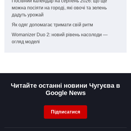
Посівний календар на серпень 2026: що ще
можна посіяти на городі, які овочі та зелень
дадуть урожай
Як одяг допомагає тримати свій ритм
Womanizer Duo 2: новий рівень насолоди —
огляд моделі
Читайте останні новини Чугуєва в
Google News
Підписатися