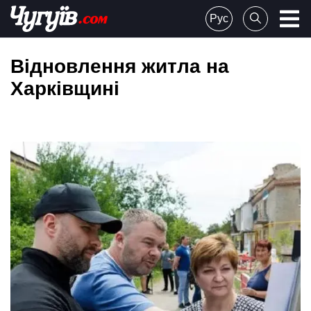
Skip
Рус
to
Chuguiv
content
Відновлення житла на
Харківщині