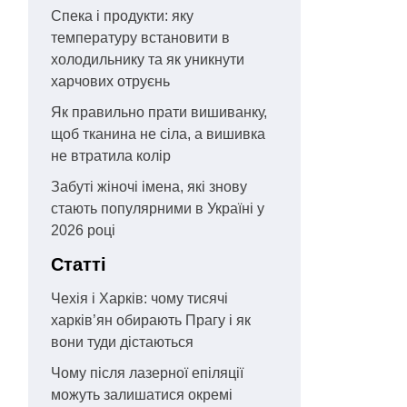
Спека і продукти: яку
температуру встановити в
холодильнику та як уникнути
харчових отруєнь
Як правильно прати вишиванку,
щоб тканина не сіла, а вишивка
не втратила колір
Забуті жіночі імена, які знову
стають популярними в Україні у
2026 році
Статті
Чехія і Харків: чому тисячі
харків’ян обирають Прагу і як
вони туди дістаються
Чому після лазерної епіляції
можуть залишатися окремі