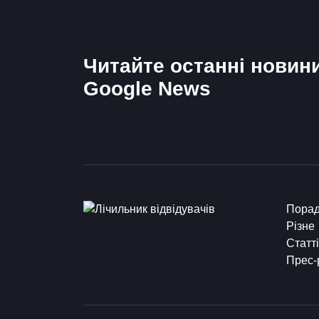
Читайте останні новин
Google News
Пора
Різне
Статті
Прес-