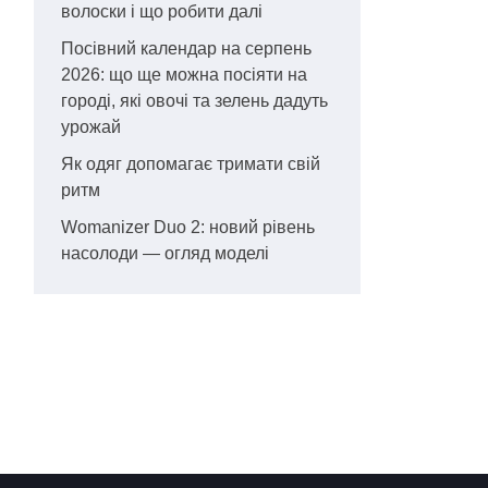
волоски і що робити далі
Посівний календар на серпень
2026: що ще можна посіяти на
городі, які овочі та зелень дадуть
урожай
Як одяг допомагає тримати свій
ритм
Womanizer Duo 2: новий рівень
насолоди — огляд моделі