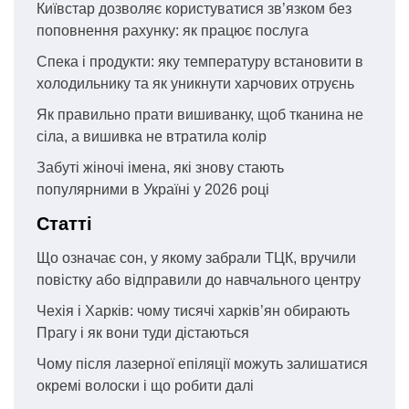
Київстар дозволяє користуватися зв’язком без
поповнення рахунку: як працює послуга
Спека і продукти: яку температуру встановити в
холодильнику та як уникнути харчових отруєнь
Як правильно прати вишиванку, щоб тканина не
сіла, а вишивка не втратила колір
Забуті жіночі імена, які знову стають
популярними в Україні у 2026 році
Статті
Що означає сон, у якому забрали ТЦК, вручили
повістку або відправили до навчального центру
Чехія і Харків: чому тисячі харків’ян обирають
Прагу і як вони туди дістаються
Чому після лазерної епіляції можуть залишатися
окремі волоски і що робити далі