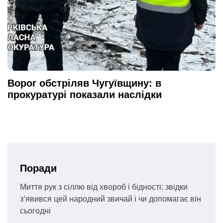
Ворог обстріляв Чугуївщину: в
прокуратурі показали наслідки
Поради
Миття рук з сіллю від хвороб і бідності: звідки
з’явився цей народний звичай і чи допомагає він
сьогодні