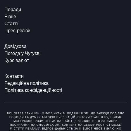
Поради
Різне
Статті
Прес-релізи
Довідкова
Погода у Чугуєві
Курс валют
Контакти
Редакційна політика
Політика конфіденційності
ВСІ ПРАВА ЗАХИЩЕНІ © 2026 ЧУГУЇВ. РЕДАКЦІЯ ЗМІ НЕ ЗАВЖДИ ПОДІЛЯЄ
ПОГЛЯДИ ТА ДУМКИ АВТОРІВ ПУБЛІКАЦІЙ. ВИКОРИСТАННЯ БУДЬ-ЯКИХ
МАТЕРІАЛІВ, РОЗМІЩЕНИХ НА САЙТІ, ДОЗВОЛЯЄТЬСЯ ЗА УМОВИ
ПОСИЛАННЯ НА CHUGUIV.COM. КОНТЕНТ НА ЦЬОМУ РЕСУРСІ МОЖЕ
МІСТИТИ РЕКЛАМУ. ВІДПОВІДАЛЬНІСТЬ ЗА ЇЇ ЗМІСТ НЕСЕ ВИКЛЮЧНО