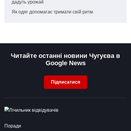
дадуть урожай
Як одяг допомагає тримати свій ритм
Читайте останні новини Чугуєва в
Google News
Підписатися
Поради