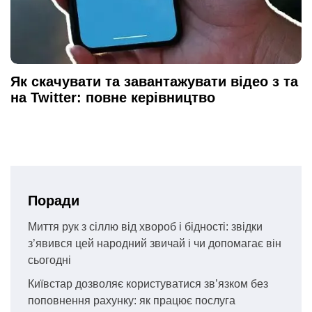
Як скачувати та завантажувати відео з та
на Twitter: повне керівництво
Поради
Миття рук з сіллю від хвороб і бідності: звідки
з’явився цей народний звичай і чи допомагає він
сьогодні
Київстар дозволяє користуватися зв’язком без
поповнення рахунку: як працює послуга