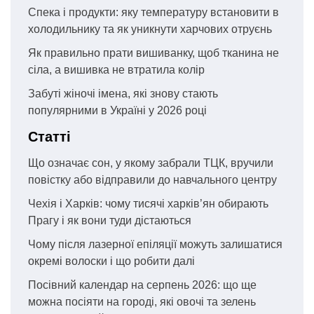
Спека і продукти: яку температуру встановити в
холодильнику та як уникнути харчових отруєнь
Як правильно прати вишиванку, щоб тканина не
сіла, а вишивка не втратила колір
Забуті жіночі імена, які знову стають
популярними в Україні у 2026 році
Статті
Що означає сон, у якому забрали ТЦК, вручили
повістку або відправили до навчального центру
Чехія і Харків: чому тисячі харків’ян обирають
Прагу і як вони туди дістаються
Чому після лазерної епіляції можуть залишатися
окремі волоски і що робити далі
Посівний календар на серпень 2026: що ще
можна посіяти на городі, які овочі та зелень