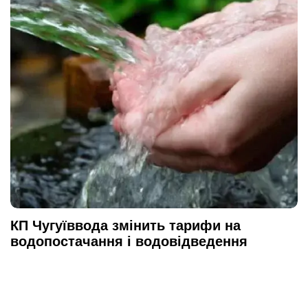
КП Чугуїввода змінить тарифи на
водопостачання і водовідведення