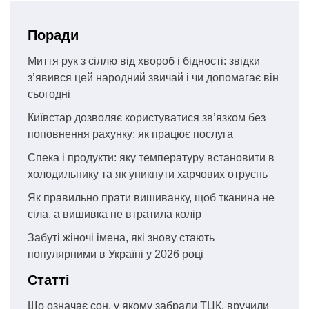
Поради
Миття рук з сіллю від хвороб і бідності: звідки
з’явився цей народний звичай і чи допомагає він
сьогодні
Київстар дозволяє користуватися зв’язком без
поповнення рахунку: як працює послуга
Спека і продукти: яку температуру встановити в
холодильнику та як уникнути харчових отруєнь
Як правильно прати вишиванку, щоб тканина не
сіла, а вишивка не втратила колір
Забуті жіночі імена, які знову стають
популярними в Україні у 2026 році
Статті
Що означає сон, у якому забрали ТЦК, вручили