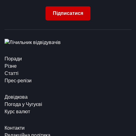
Підписатися
Поради
Різне
Статті
Прес-релізи
Довідкова
Погода у Чугуєві
Курс валют
Контакти
Редакційна політика