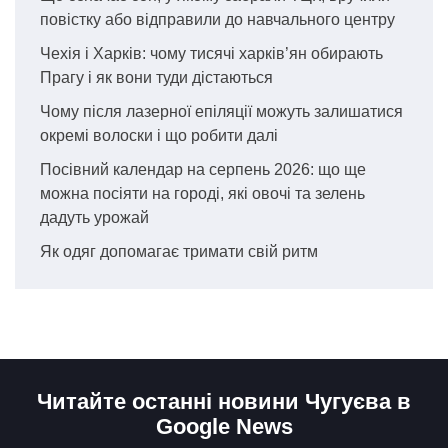
повістку або відправили до навчального центру
Чехія і Харків: чому тисячі харків’ян обирають
Прагу і як вони туди дістаються
Чому після лазерної епіляції можуть залишатися
окремі волоски і що робити далі
Посівний календар на серпень 2026: що ще
можна посіяти на городі, які овочі та зелень
дадуть урожай
Як одяг допомагає тримати свій ритм
Читайте останні новини Чугуєва в
Google News