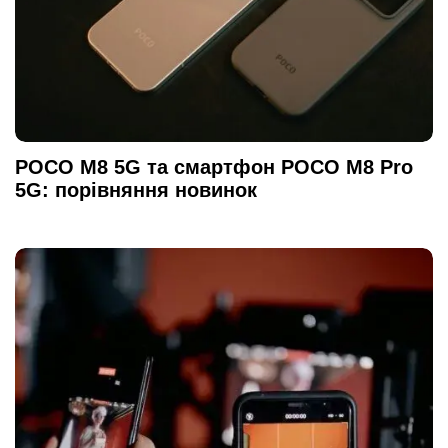
POCO M8 5G та смартфон POCO M8 Pro
5G: порівняння новинок