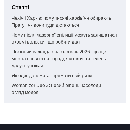
Статті
Чехія і Харків: чому тисячі харків’ян обирають
Прагу і як вони туди дістаються
Чому після лазерної епіляції можуть залишатися
окремі волоски і що робити далі
Посівний календар на серпень 2026: що ще
можна посіяти на городі, які овочі та зелень
дадуть урожай
Як одяг допомагає тримати свій ритм
Womanizer Duo 2: новий рівень насолоди —
огляд моделі