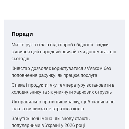
Поради
Миття рук з сіллю від хвороб і бідності: звідки
з’явився цей народний звичай і чи допомагає він
сьогодні
Київстар дозволяє користуватися зв’язком без
поповнення рахунку: як працює послуга
Спека і продукти: яку температуру встановити в
холодильнику та як уникнути харчових отруєнь
Як правильно прати вишиванку, щоб тканина не
сіла, а вишивка не втратила колір
Забуті жіночі імена, які знову стають
популярними в Україні у 2026 році