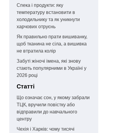
Спека і продукти: яку
температуру встановити в
холодильнику та як уникнути
харчових отруєнь
Як правильно прати вишиванку,
щоб тканина не сіла, а вишивка
не втратила колір
Забуті жіночі імена, які знову
стають популярними в Україні у
2026 році
Статті
Що означає сон, у якому забрали
ТЦК, вручили повістку або
відправили до навчального
центру
Чехія і Харків: чому тисячі