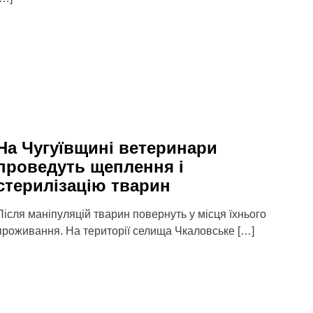
На Чугуївщині ветеринари
проведуть щеплення і
стерилізацію тварин
Після маніпуляцій тварин повернуть у місця їхнього
проживання. На території селища Чкаловське […]