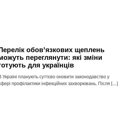
Перелік обов’язкових щеплень
можуть переглянути: які зміни
готують для українців
В Україні планують суттєво оновити законодавство у
сфері профілактики інфекційних захворювань. Після […]