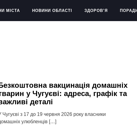
НИ МІСТА
НОВИНИ ОБЛАСТІ
ЗДОРОВ’Я
ПОРАД
Безкоштовна вакцинація домашніх
тварин у Чугуєві: адреса, графік та
важливі деталі
У Чугуєві з 17 до 19 червня 2026 року власники
домашніх улюбленців […]