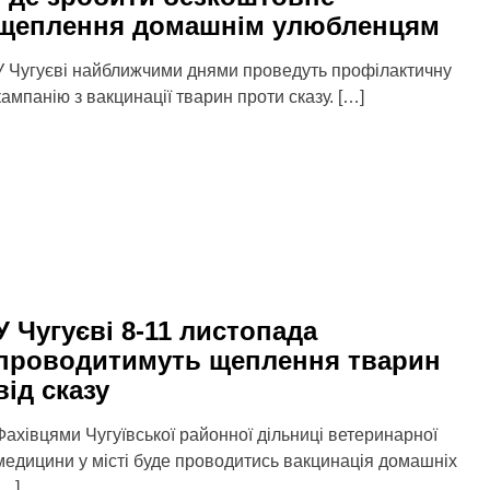
щеплення домашнім улюбленцям
У Чугуєві найближчими днями проведуть профілактичну
кампанію з вакцинації тварин проти сказу. […]
У Чугуєві 8-11 листопада
проводитимуть щеплення тварин
від сказу
Фахівцями Чугуївської районної дільниці ветеринарної
медицини у місті буде проводитись вакцинація домашніх
[…]