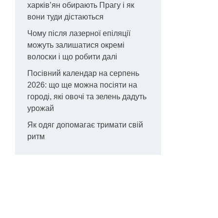
харків’ян обирають Прагу і як
вони туди дістаються
Чому після лазерної епіляції
можуть залишатися окремі
волоски і що робити далі
Посівний календар на серпень
2026: що ще можна посіяти на
городі, які овочі та зелень дадуть
урожай
Як одяг допомагає тримати свій
ритм