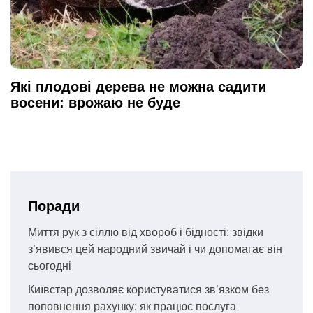
Які плодові дерева не можна садити
восени: врожаю не буде
Поради
Миття рук з сіллю від хвороб і бідності: звідки
з’явився цей народний звичай і чи допомагає він
сьогодні
Київстар дозволяє користуватися зв’язком без
поповнення рахунку: як працює послуга