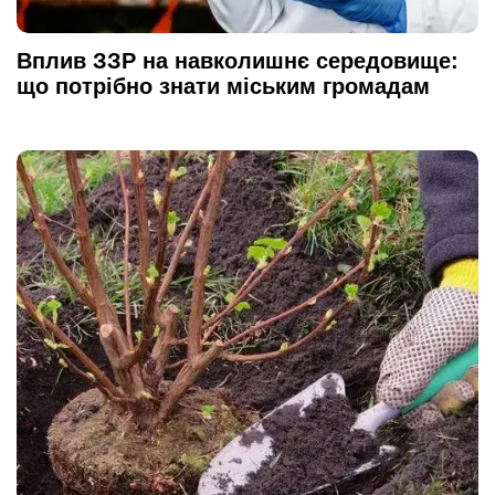
Вплив ЗЗР на навколишнє середовище:
що потрібно знати міським громадам