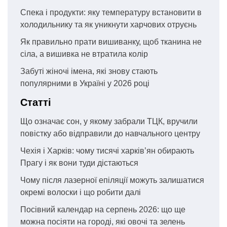
Спека і продукти: яку температуру встановити в
холодильнику та як уникнути харчових отруєнь
Як правильно прати вишиванку, щоб тканина не
сіла, а вишивка не втратила колір
Забуті жіночі імена, які знову стають
популярними в Україні у 2026 році
Статті
Що означає сон, у якому забрали ТЦК, вручили
повістку або відправили до навчального центру
Чехія і Харків: чому тисячі харків’ян обирають
Прагу і як вони туди дістаються
Чому після лазерної епіляції можуть залишатися
окремі волоски і що робити далі
Посівний календар на серпень 2026: що ще
можна посіяти на городі, які овочі та зелень