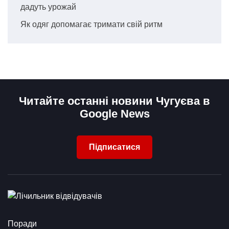
дадуть урожай
Як одяг допомагає тримати свій ритм
Читайте останні новини Чугуєва в
Google News
Підписатися
Поради