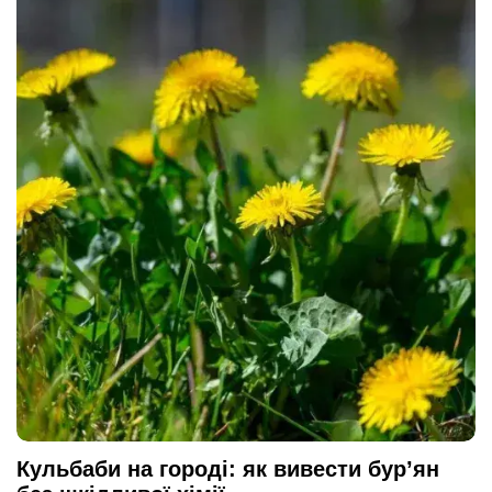
Кульбаби на городі: як вивести бур’ян