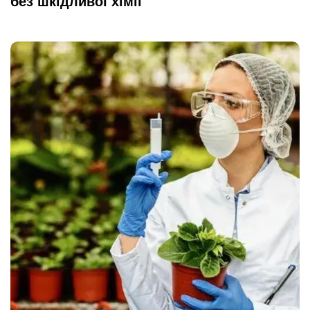
без шкідливої хімії