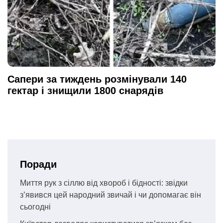
Сапери за тиждень розмінували 140
гектар і знищили 1800 снарядів
Поради
Миття рук з сіллю від хвороб і бідності: звідки
з’явився цей народний звичай і чи допомагає він
сьогодні