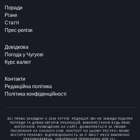
Поради
Різне
Статті
Прес-релізи
Довідкова
Погода у Чугуєві
Курс валют
Контакти
Редакційна політика
Політика конфіденційності
ВСІ ПРАВА ЗАХИЩЕНІ © 2026 ЧУГУЇВ. РЕДАКЦІЯ ЗМІ НЕ ЗАВЖДИ ПОДІЛЯЄ
ПОГЛЯДИ ТА ДУМКИ АВТОРІВ ПУБЛІКАЦІЙ. ВИКОРИСТАННЯ БУДЬ-ЯКИХ
МАТЕРІАЛІВ, РОЗМІЩЕНИХ НА САЙТІ, ДОЗВОЛЯЄТЬСЯ ЗА УМОВИ
ПОСИЛАННЯ НА CHUGUIV.COM. КОНТЕНТ НА ЦЬОМУ РЕСУРСІ МОЖЕ
МІСТИТИ РЕКЛАМУ. ВІДПОВІДАЛЬНІСТЬ ЗА ЇЇ ЗМІСТ НЕСЕ ВИКЛЮЧНО
РЕКЛАМОДАВЕЦЬ. ІНФОРМАЦІЯ ПРИЗНАЧЕНА ДЛЯ 21+.