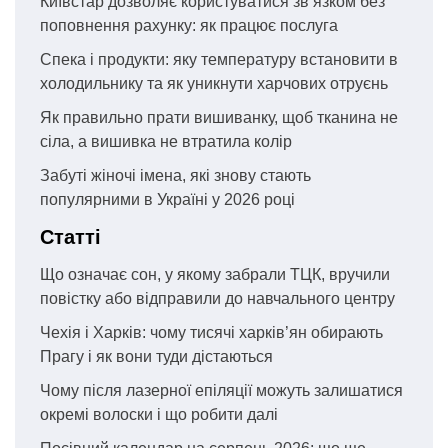
Київстар дозволяє користуватися зв’язком без
поповнення рахунку: як працює послуга
Спека і продукти: яку температуру встановити в
холодильнику та як уникнути харчових отруєнь
Як правильно прати вишиванку, щоб тканина не
сіла, а вишивка не втратила колір
Забуті жіночі імена, які знову стають
популярними в Україні у 2026 році
Статті
Що означає сон, у якому забрали ТЦК, вручили
повістку або відправили до навчального центру
Чехія і Харків: чому тисячі харків’ян обирають
Прагу і як вони туди дістаються
Чому після лазерної епіляції можуть залишатися
окремі волоски і що робити далі