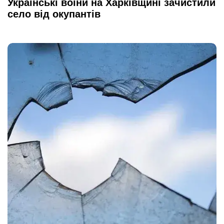
Українські воїни на Харківщині зачистили
село від окупантів