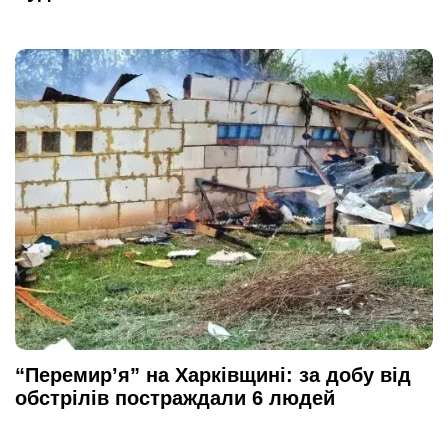
“Перемир’я” на Харківщині: за добу від
обстрілів постраждали 6 людей