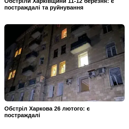
Обстріли Харківщини 11-12 березня: є
постраждалі та руйнування
Обстріл Харкова 26 лютого: є
постраждалі