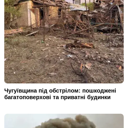
Чугуївщина під обстрілом: пошкоджені
багатоповерхові та приватні будинки