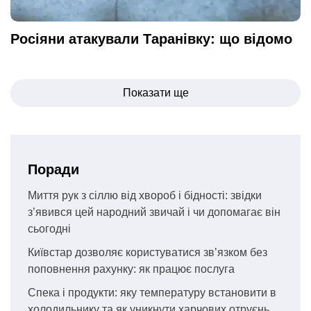
Росіяни атакували Таранівку: що відомо
Навігація
Показати ще
записів
Поради
Миття рук з сіллю від хвороб і бідності: звідки
з’явився цей народний звичай і чи допомагає він
сьогодні
Київстар дозволяє користуватися зв’язком без
поповнення рахунку: як працює послуга
Спека і продукти: яку температуру встановити в
холодильнику та як уникнути харчових отруєнь