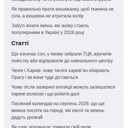
Як правильно прати вишиванку, щоб тканина не
сіла, а вишивка не втратила колір
Забуті жіночі імена, які знову стають
популярними в Україні у 2026 році
Статті
Що означає сон, у якому забрали ТЦК, вручили
повістку або відправили до навчального центру
Чехія і Харків: чому тисячі харків’ян обирають
Прагу і як вони туди дістаються
Чому після лазерної епіляції можуть залишатися
окремі волоски і що робити далі
Посівний календар на серпень 2026: що ще
можна посіяти на городі, які овочі та зелень
дадуть урожай
Як одяг допомагає тримати свій ритм