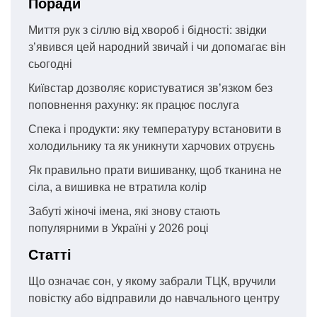
Поради
Миття рук з сіллю від хвороб і бідності: звідки
з’явився цей народний звичай і чи допомагає він
сьогодні
Київстар дозволяє користуватися зв’язком без
поповнення рахунку: як працює послуга
Спека і продукти: яку температуру встановити в
холодильнику та як уникнути харчових отруєнь
Як правильно прати вишиванку, щоб тканина не
сіла, а вишивка не втратила колір
Забуті жіночі імена, які знову стають
популярними в Україні у 2026 році
Статті
Що означає сон, у якому забрали ТЦК, вручили
повістку або відправили до навчального центру