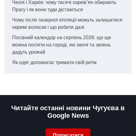
Чехія і Харків: чому тисячі харків’ян обирають
Прагу і як вони туди дістаються
Чому після лазерної епіляції можуть залишатися
окремі волоски і що робити далі
Посівний календар на серпень 2026: що ще
можна посіяти на городі, які овочі та зелень
дадуть урожай
Як одяг допомагає тримати свій ритм
Читайте останні новини Чугуєва в
Google News
Підписатися