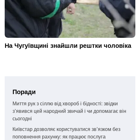
На Чугуївщині знайшли рештки чоловіка
Поради
Миття рук з сіллю від хвороб і бідності: звідки
з’явився цей народний звичай і чи допомагає він
сьогодні
Київстар дозволяє користуватися зв’язком без
поповнення рахунку: як працює послуга