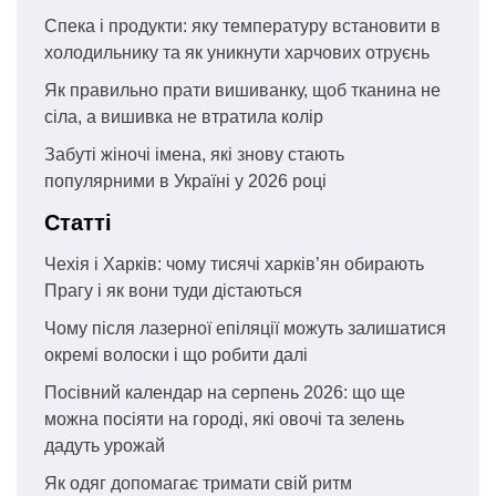
Спека і продукти: яку температуру встановити в
холодильнику та як уникнути харчових отруєнь
Як правильно прати вишиванку, щоб тканина не
сіла, а вишивка не втратила колір
Забуті жіночі імена, які знову стають
популярними в Україні у 2026 році
Статті
Чехія і Харків: чому тисячі харків’ян обирають
Прагу і як вони туди дістаються
Чому після лазерної епіляції можуть залишатися
окремі волоски і що робити далі
Посівний календар на серпень 2026: що ще
можна посіяти на городі, які овочі та зелень
дадуть урожай
Як одяг допомагає тримати свій ритм