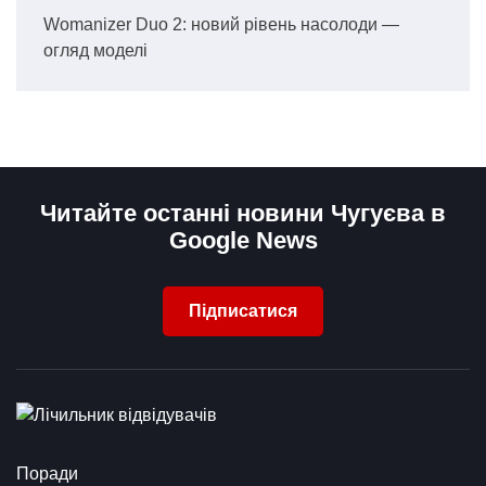
Womanizer Duo 2: новий рівень насолоди —
огляд моделі
Читайте останні новини Чугуєва в
Google News
Підписатися
Поради