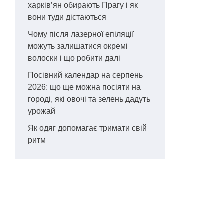
харків’ян обирають Прагу і як
вони туди дістаються
Чому після лазерної епіляції
можуть залишатися окремі
волоски і що робити далі
Посівний календар на серпень
2026: що ще можна посіяти на
городі, які овочі та зелень дадуть
урожай
Як одяг допомагає тримати свій
ритм