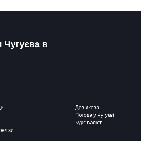
и Чугуєва в
ди
Довідкова
Погода у Чугуєві
Курс валют
релізи