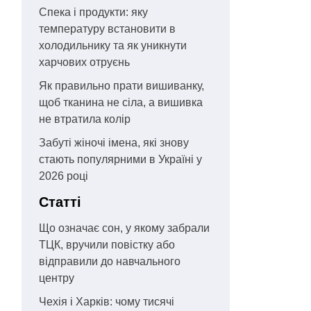
Спека і продукти: яку
температуру встановити в
холодильнику та як уникнути
харчових отруєнь
Як правильно прати вишиванку,
щоб тканина не сіла, а вишивка
не втратила колір
Забуті жіночі імена, які знову
стають популярними в Україні у
2026 році
Статті
Що означає сон, у якому забрали
ТЦК, вручили повістку або
відправили до навчального
центру
Чехія і Харків: чому тисячі