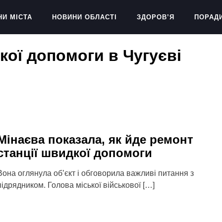
НИ МІСТА
НОВИНИ ОБЛАСТІ
ЗДОРОВ’Я
ПОРАД
кої допомоги в Чугуєві
Мінаєва показала, як йде ремонт
станції швидкої допомоги
Вона оглянула об’єкт і обговорила важливі питання з
підрядником. Голова міської військової […]