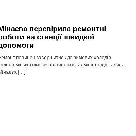
Мінаєва перевірила ремонтні
роботи на станції швидкої
допомоги
Ремонт повинен завершитись до зимових холодів
Голова міської військово-цивільної адміністрації Галина
Мінаєва […]