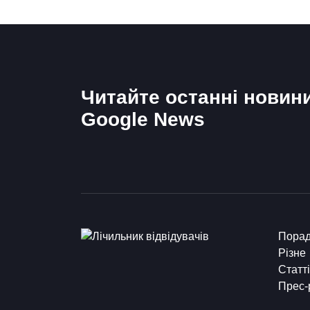
Читайте останні новин
Google News
Пора
Різне
Статті
Прес-