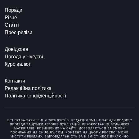
Поради
Різне
Статті
Прес-релізи
Довідкова
Погода у Чугуєві
Курс валют
Контакти
Редакційна політика
Політика конфіденційності
ВСІ ПРАВА ЗАХИЩЕНІ © 2026 ЧУГУЇВ. РЕДАКЦІЯ ЗМІ НЕ ЗАВЖДИ ПОДІЛЯЄ
ПОГЛЯДИ ТА ДУМКИ АВТОРІВ ПУБЛІКАЦІЙ. ВИКОРИСТАННЯ БУДЬ-ЯКИХ
МАТЕРІАЛІВ, РОЗМІЩЕНИХ НА САЙТІ, ДОЗВОЛЯЄТЬСЯ ЗА УМОВИ
ПОСИЛАННЯ НА CHUGUIV.COM. КОНТЕНТ НА ЦЬОМУ РЕСУРСІ МОЖЕ
МІСТИТИ РЕКЛАМУ. ВІДПОВІДАЛЬНІСТЬ ЗА ЇЇ ЗМІСТ НЕСЕ ВИКЛЮЧНО