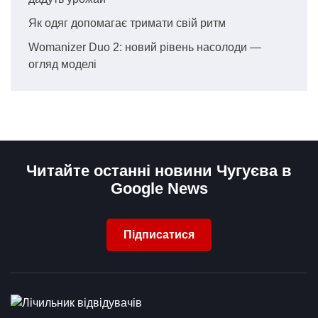
Як одяг допомагає тримати свій ритм
Womanizer Duo 2: новий рівень насолоди —
огляд моделі
Читайте останні новини Чугуєва в
Google News
Підписатися