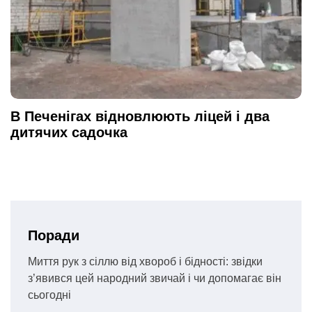
В Печенігах відновлюють ліцей і два
дитячих садочка
Поради
Миття рук з сіллю від хвороб і бідності: звідки
з’явився цей народний звичай і чи допомагає він
сьогодні