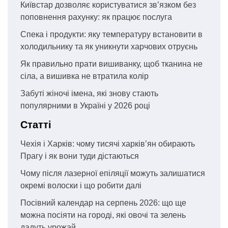
Київстар дозволяє користуватися зв’язком без
поповнення рахунку: як працює послуга
Спека і продукти: яку температуру встановити в
холодильнику та як уникнути харчових отруєнь
Як правильно прати вишиванку, щоб тканина не
сіла, а вишивка не втратила колір
Забуті жіночі імена, які знову стають
популярними в Україні у 2026 році
Статті
Чехія і Харків: чому тисячі харків’ян обирають
Прагу і як вони туди дістаються
Чому після лазерної епіляції можуть залишатися
окремі волоски і що робити далі
Посівний календар на серпень 2026: що ще
можна посіяти на городі, які овочі та зелень
дадуть урожай