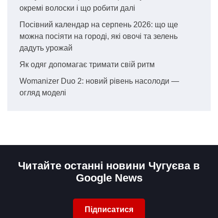
окремі волоски і що робити далі
Посівний календар на серпень 2026: що ще
можна посіяти на городі, які овочі та зелень
дадуть урожай
Як одяг допомагає тримати свій ритм
Womanizer Duo 2: новий рівень насолоди —
огляд моделі
Читайте останні новини Чугуєва в
Google News
Підписатися