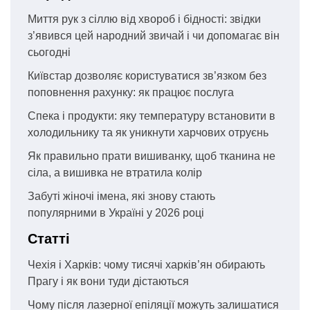
Миття рук з сіллю від хвороб і бідності: звідки
з’явився цей народний звичай і чи допомагає він
сьогодні
Київстар дозволяє користуватися зв’язком без
поповнення рахунку: як працює послуга
Спека і продукти: яку температуру встановити в
холодильнику та як уникнути харчових отруєнь
Як правильно прати вишиванку, щоб тканина не
сіла, а вишивка не втратила колір
Забуті жіночі імена, які знову стають
популярними в Україні у 2026 році
Статті
Чехія і Харків: чому тисячі харків’ян обирають
Прагу і як вони туди дістаються
Чому після лазерної епіляції можуть залишатися