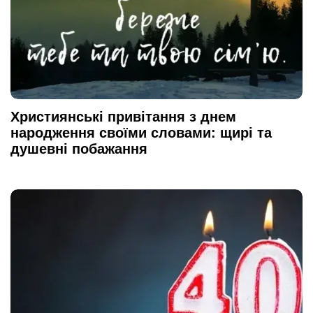
Християнські привітання з днем
народження своїми словами: щирі та
душевні побажання