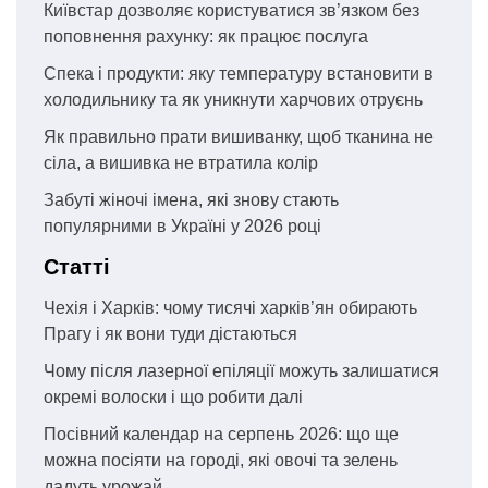
Київстар дозволяє користуватися зв’язком без
поповнення рахунку: як працює послуга
Спека і продукти: яку температуру встановити в
холодильнику та як уникнути харчових отруєнь
Як правильно прати вишиванку, щоб тканина не
сіла, а вишивка не втратила колір
Забуті жіночі імена, які знову стають
популярними в Україні у 2026 році
Статті
Чехія і Харків: чому тисячі харків’ян обирають
Прагу і як вони туди дістаються
Чому після лазерної епіляції можуть залишатися
окремі волоски і що робити далі
Посівний календар на серпень 2026: що ще
можна посіяти на городі, які овочі та зелень
дадуть урожай