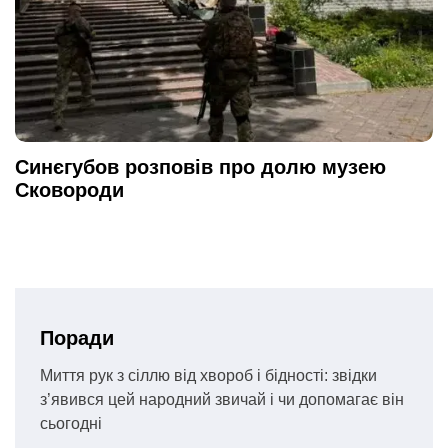
Синєгубов розповів про долю музею
Сковороди
Поради
Миття рук з сіллю від хвороб і бідності: звідки
з’явився цей народний звичай і чи допомагає він
сьогодні