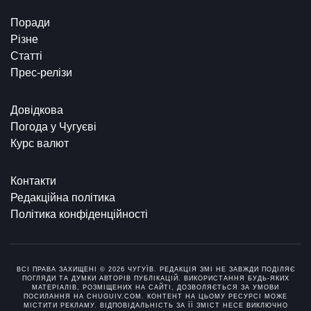
Поради
Різне
Статті
Прес-релізи
Довідкова
Погода у Чугуєві
Курс валют
Контакти
Редакційна політика
Політика конфіденційності
ВСІ ПРАВА ЗАХИЩЕНІ © 2026 ЧУГУЇВ. РЕДАКЦІЯ ЗМІ НЕ ЗАВЖДИ ПОДІЛЯЄ
ПОГЛЯДИ ТА ДУМКИ АВТОРІВ ПУБЛІКАЦІЙ. ВИКОРИСТАННЯ БУДЬ-ЯКИХ
МАТЕРІАЛІВ, РОЗМІЩЕНИХ НА САЙТІ, ДОЗВОЛЯЄТЬСЯ ЗА УМОВИ
ПОСИЛАННЯ НА CHUGUIV.COM. КОНТЕНТ НА ЦЬОМУ РЕСУРСІ МОЖЕ
МІСТИТИ РЕКЛАМУ. ВІДПОВІДАЛЬНІСТЬ ЗА ЇЇ ЗМІСТ НЕСЕ ВИКЛЮЧНО