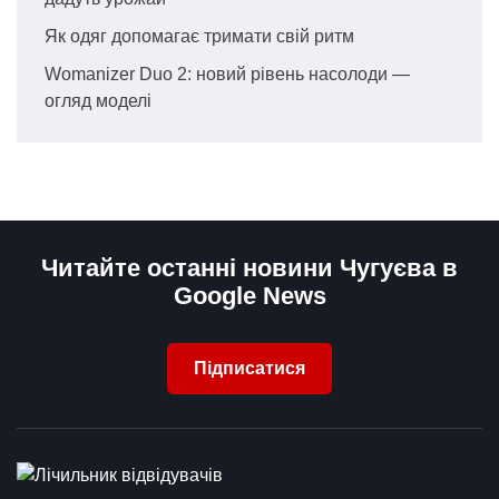
Як одяг допомагає тримати свій ритм
Womanizer Duo 2: новий рівень насолоди —
огляд моделі
Читайте останні новини Чугуєва в
Google News
Підписатися