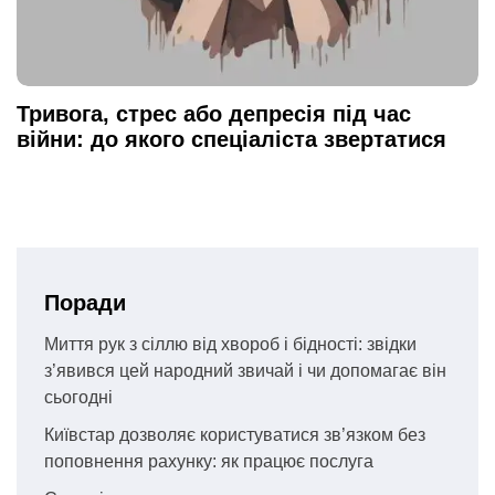
Тривога, стрес або депресія під час
війни: до якого спеціаліста звертатися
Поради
Миття рук з сіллю від хвороб і бідності: звідки
з’явився цей народний звичай і чи допомагає він
сьогодні
Київстар дозволяє користуватися зв’язком без
поповнення рахунку: як працює послуга