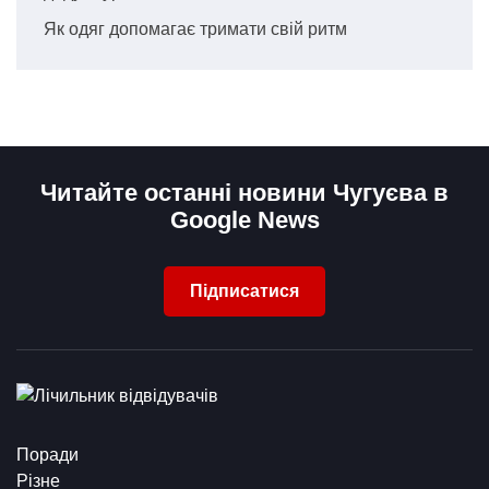
Як одяг допомагає тримати свій ритм
Читайте останні новини Чугуєва в
Google News
Підписатися
Поради
Різне