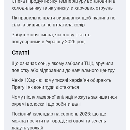
Спека і продукти: яку температуру встановити в
холодильнику та як уникнути харчових отруєнь
Як правильно прати вишиванку, щоб тканина не
сіла, а вишивка не втратила колір
Забуті жіночі імена, які знову стають
популярними в Україні у 2026 році
Статті
Що означає сон, у якому забрали ТЦК, вручили
повістку або відправили до навчального центру
Чехія і Харків: чому тисячі харків’ян обирають
Прагу і як вони туди дістаються
Чому після лазерної епіляції можуть залишатися
окремі волоски і що робити далі
Посівний календар на серпень 2026: що ще
можна посіяти на городі, які овочі та зелень
дадуть урожай