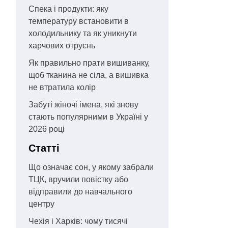
Спека і продукти: яку
температуру встановити в
холодильнику та як уникнути
харчових отруєнь
Як правильно прати вишиванку,
щоб тканина не сіла, а вишивка
не втратила колір
Забуті жіночі імена, які знову
стають популярними в Україні у
2026 році
Статті
Що означає сон, у якому забрали
ТЦК, вручили повістку або
відправили до навчального
центру
Чехія і Харків: чому тисячі