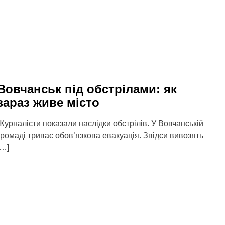
Вовчанськ під обстрілами: як
зараз живе місто
Журналісти показали наслідки обстрілів. У Вовчанській
громаді триває обов’язкова евакуація. Звідси вивозять
[…]