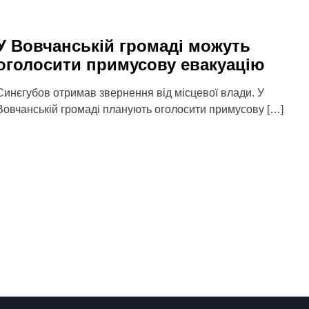
У Вовчанській громаді можуть
оголосити примусову евакуацію
Синєгубов отримав звернення від місцевої влади. У
Вовчанській громаді планують оголосити примусову […]