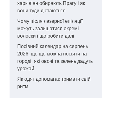
харків’ян обирають Прагу і як
вони туди дістаються
Чому після лазерної епіляції
можуть залишатися окремі
волоски і що робити далі
Посівний календар на серпень
2026: що ще можна посіяти на
городі, які овочі та зелень дадуть
урожай
Як одяг допомагає тримати свій
ритм