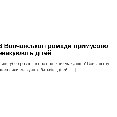
З Вовчанської громади примусово
евакуюють дітей
Синєгубов розповів про причини евакуації. У Вовчанську
оголосили евакуацію батьків і дітей. […]