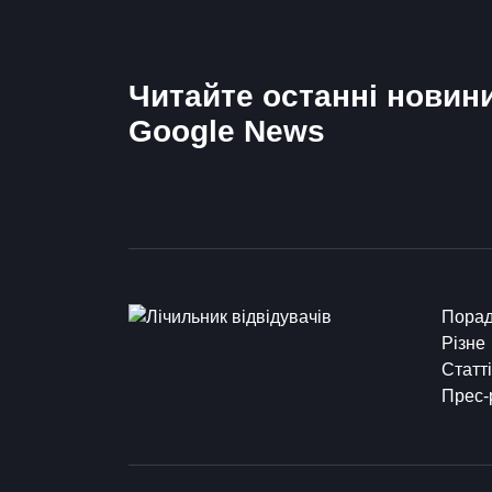
Читайте останні новин
Google News
Пора
Різне
Статті
Прес-