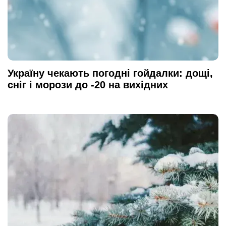
Україну чекають погодні гойдалки: дощі,
сніг і морози до -20 на вихідних