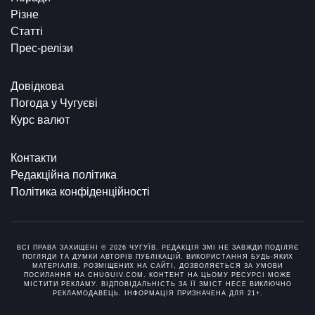
Різне
Статті
Прес-релізи
Довідкова
Погода у Чугуєві
Курс валют
Контакти
Редакційна політика
Політика конфіденційності
ВСІ ПРАВА ЗАХИЩЕНІ © 2026 ЧУГУЇВ. РЕДАКЦІЯ ЗМІ НЕ ЗАВЖДИ ПОДІЛЯЄ
ПОГЛЯДИ ТА ДУМКИ АВТОРІВ ПУБЛІКАЦІЙ. ВИКОРИСТАННЯ БУДЬ-ЯКИХ
МАТЕРІАЛІВ, РОЗМІЩЕНИХ НА САЙТІ, ДОЗВОЛЯЄТЬСЯ ЗА УМОВИ
ПОСИЛАННЯ НА CHUGUIV.COM. КОНТЕНТ НА ЦЬОМУ РЕСУРСІ МОЖЕ
МІСТИТИ РЕКЛАМУ. ВІДПОВІДАЛЬНІСТЬ ЗА ЇЇ ЗМІСТ НЕСЕ ВИКЛЮЧНО
РЕКЛАМОДАВЕЦЬ. ІНФОРМАЦІЯ ПРИЗНАЧЕНА ДЛЯ 21+.