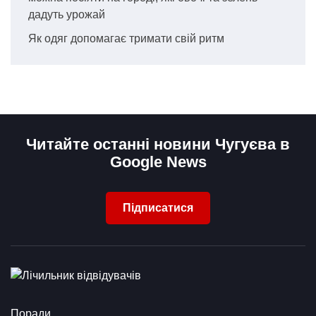
дадуть урожай
Як одяг допомагає тримати свій ритм
Читайте останні новини Чугуєва в
Google News
Підписатися
Поради