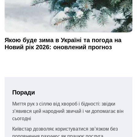
Якою буде зима в Україні та погода на
Новий рік 2026: оновлений прогноз
Поради
Миття рук з сіллю від хвороб і бідності: звідки
з’явився цей народний звичай і чи допомагає він
сьогодні
Київстар дозволяє користуватися зв’язком без
поповнення рахунку: як працює послуга