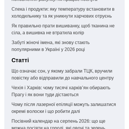
Спека і продукти: яку температуру встановити в
холодильнику та як уникнути харчових отруєнь
Як правильно прати вишиванку, щоб тканина не
сіла, а вишивка не втратила колір
Забуті жіночі імена, які знову стають
популярними в Україні у 2026 році
Статті
Що означає сон, у якому забрали ТЦК, вручили
повістку або відправили до навчального центру
Чехія і Харків: чому тисячі харків’ян обирають
Прагу і як вони туди дістаються
Чому після лазерної епіляції можуть залишатися
окремі волоски і що робити далі
Посівний календар на серпень 2026: що ще
можна посіяти на городі, які овочі та зелень