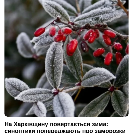
На Харківщину повертається зима:
синоптики попереджають про заморозки