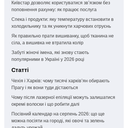
Київстар дозволяє користуватися зв’язком без
поповнення рахунку: як працює послуга
Спека і продукти: яку температуру встановити в
холодильнику та як уникнути харчових отруєнь
Як правильно прати вишиванку, щоб тканина не
сіла, а вишивка не втратила колір
Забуті жіночі імена, які знову стають
популярними в Україні у 2026 році
Статті
Чехія і Харків: чому тисячі харків’ян обирають
Прагу і як вони туди дістаються
Чому після лазерної епіляції можуть залишатися
окремі волоски і що робити далі
Посівний календар на серпень 2026: що ще
можна посіяти на городі, які овочі та зелень
дадуть урожай