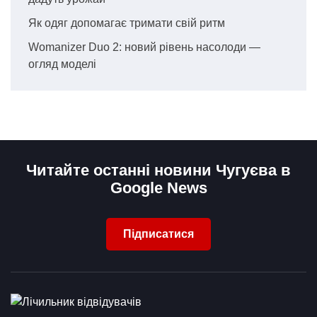
Як одяг допомагає тримати свій ритм
Womanizer Duo 2: новий рівень насолоди —
огляд моделі
Читайте останні новини Чугуєва в
Google News
Підписатися