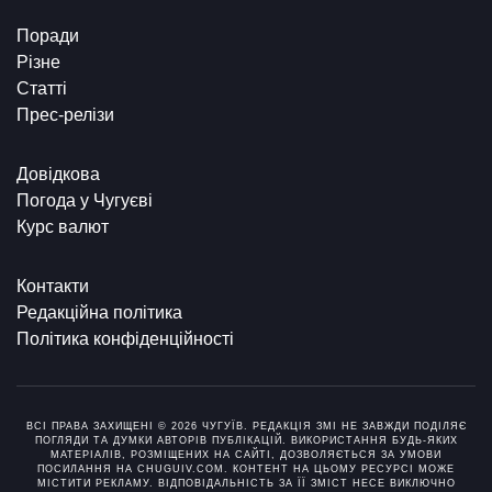
Поради
Різне
Статті
Прес-релізи
Довідкова
Погода у Чугуєві
Курс валют
Контакти
Редакційна політика
Політика конфіденційності
ВСІ ПРАВА ЗАХИЩЕНІ © 2026 ЧУГУЇВ. РЕДАКЦІЯ ЗМІ НЕ ЗАВЖДИ ПОДІЛЯЄ
ПОГЛЯДИ ТА ДУМКИ АВТОРІВ ПУБЛІКАЦІЙ. ВИКОРИСТАННЯ БУДЬ-ЯКИХ
МАТЕРІАЛІВ, РОЗМІЩЕНИХ НА САЙТІ, ДОЗВОЛЯЄТЬСЯ ЗА УМОВИ
ПОСИЛАННЯ НА CHUGUIV.COM. КОНТЕНТ НА ЦЬОМУ РЕСУРСІ МОЖЕ
МІСТИТИ РЕКЛАМУ. ВІДПОВІДАЛЬНІСТЬ ЗА ЇЇ ЗМІСТ НЕСЕ ВИКЛЮЧНО