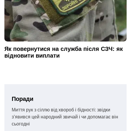
Як повернутися на служба після СЗЧ: як
відновити виплати
Поради
Миття рук з сіллю від хвороб і бідності: звідки
з’явився цей народний звичай і чи допомагає він
сьогодні